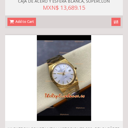
CAJA DE ACERO Y ESFERA BLANCA, SUPERCLON
MXN$ 13,689.15
Add to Cart