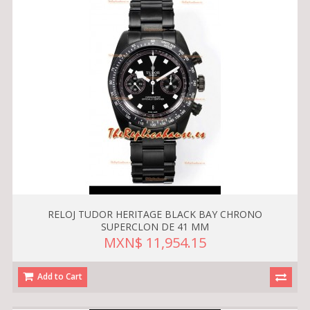
RELOJ TUDOR HERITAGE BLACK BAY CHRONO
SUPERCLON DE 41 MM
MXN$ 11,954.15
Add to Cart