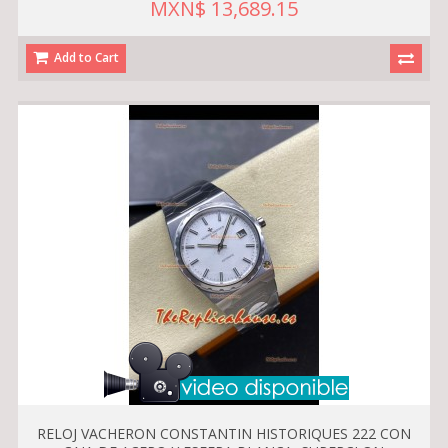
MXN$ 13,689.15
Add to Cart
RELOJ VACHERON CONSTANTIN HISTORIQUES 222 CON