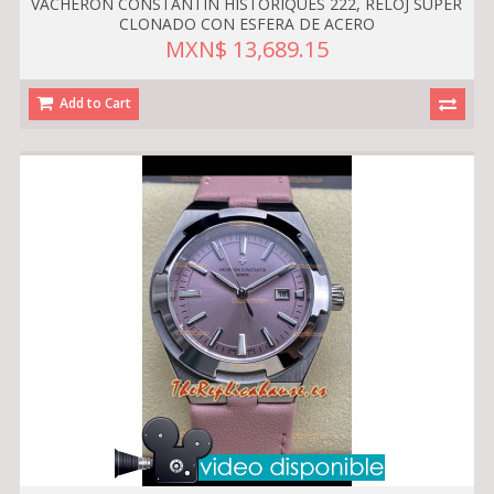
VACHERON CONSTANTIN HISTORIQUES 222, RELOJ SÚPER
CLONADO CON ESFERA DE ACERO
MXN$ 13,689.15
Add to Cart