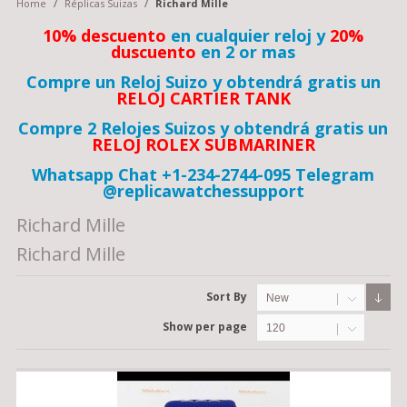
Home
/
Réplicas Suizas
/
Richard Mille
10% descuento
en cualquier reloj y
20%
duscuento
en 2 or mas
Compre un Reloj Suizo y obtendrá gratis un
RELOJ CARTIER TANK
Compre 2 Relojes Suizos y obtendrá gratis un
RELOJ ROLEX SUBMARINER
Whatsapp Chat +1-234-2744-095 Telegram
@replicawatchessupport
Richard Mille
Richard Mille
Sort By
New
Show per page
120