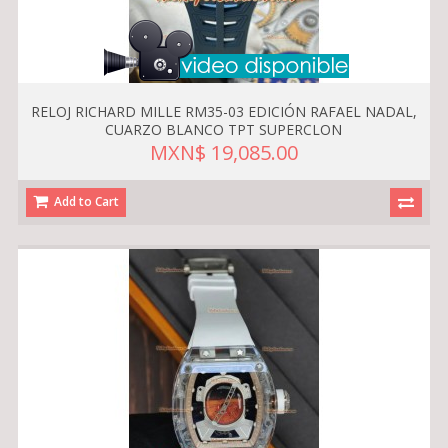
RELOJ RICHARD MILLE RM35-03 EDICIÓN RAFAEL NADAL,
CUARZO BLANCO TPT SUPERCLON
MXN$ 19,085.00
Add to Cart