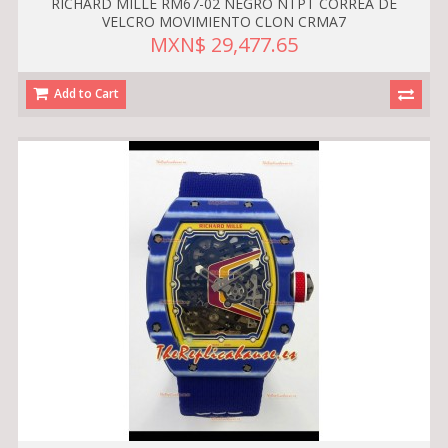
RICHARD MILLE RM67-02 NEGRO NTPT CORREA DE
VELCRO MOVIMIENTO CLON CRMA7
MXN$ 29,477.65
Add to Cart