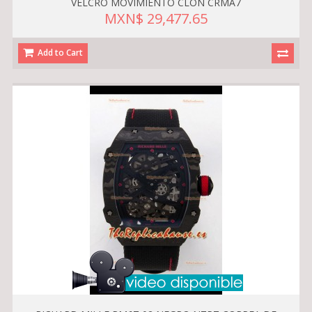
VELCRO MOVIMIENTO CLON CRMA7
MXN$ 29,477.65
Add to Cart