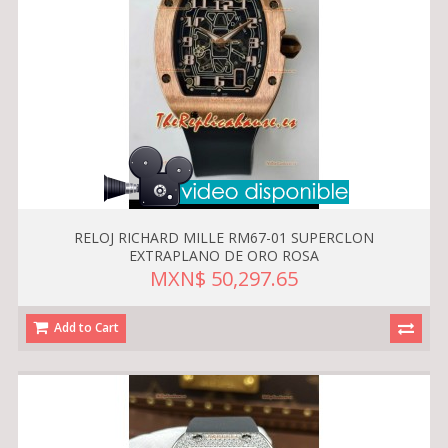
RELOJ RICHARD MILLE RM67-01 SUPERCLON
EXTRAPLANO DE ORO ROSA
MXN$ 50,297.65
Add to Cart