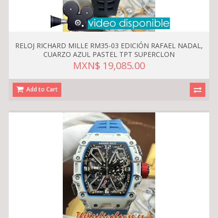
RELOJ RICHARD MILLE RM35-03 EDICIÓN RAFAEL NADAL,
CUARZO AZUL PASTEL TPT SUPERCLON
MXN$ 19,085.00
Add to Cart