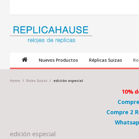
Nuevos Productos
Réplicas Suizas
Ro
Home
/
Rolex Suizos
/
edición especial
10% d
Compre 
Compre 2 Re
Whatsap
edición especial