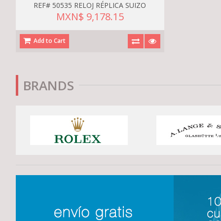
REF# 50535 RELOJ RÉPLICA SUIZO
MXN$ 9,178.15
Add to Cart
BRANDS