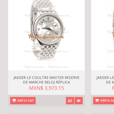
JAEGER-LE COULTRE MASTER RESERVE
JAEGER-L
DE MARCHE RELOJ RÉPLICA
DE 
MXN$ 3,973.15
Add to Cart
Add to Ca