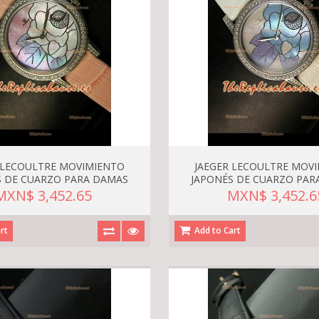
 LECOULTRE MOVIMIENTO
JAEGER LECOULTRE MOV
S DE CUARZO PARA DAMAS
JAPONÉS DE CUARZO PAR
MXN$ 3,452.65
MXN$ 3,452.6
rt
Add to Cart