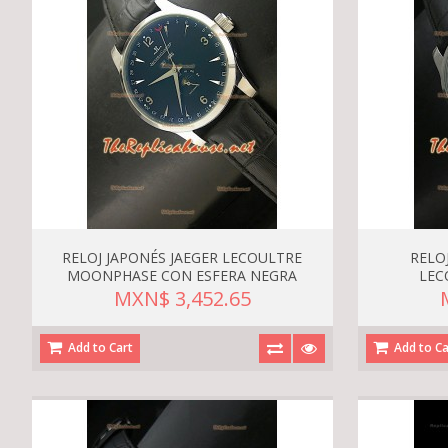
RELOJ JAPONÉS JAEGER LECOULTRE
RELO
MOONPHASE CON ESFERA NEGRA
LEC
MXN$ 3,452.65
Add to Cart
Add to Ca