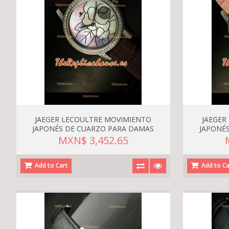
JAEGER LECOULTRE MOVIMIENTO
JAEGER
JAPONÉS DE CUARZO PARA DAMAS
JAPONÉ
MXN$ 3,452.65
Add to Cart
Add to Ca