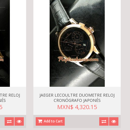
TRE RELOJ
JAEGER LECOULTRE DUOMETRE RELOJ
NÉS
CRONÓGRAFO JAPONÉS
5
MXN$ 4,320.15
Add to Cart