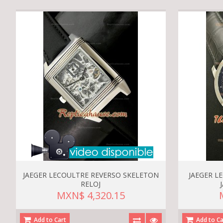
JAEGER LECOULTRE REVERSO SKELETON
JAEGER L
RELOJ
MXN$ 4,320.15
Add to Cart
Add to Ca