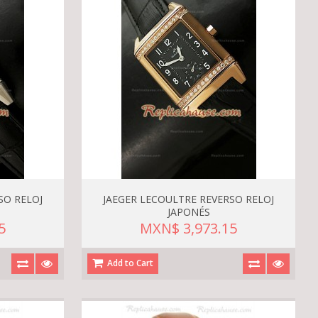
SO RELOJ
JAEGER LECOULTRE REVERSO RELOJ
JAPONÉS
5
MXN$ 3,973.15
Add to Cart