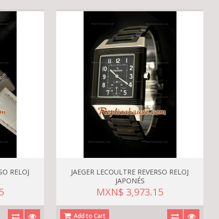
SO RELOJ
JAEGER LECOULTRE REVERSO RELOJ
JAPONÉS
5
MXN$ 3,973.15
Add to Cart