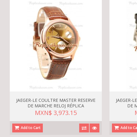
JAEGER-LE COULTRE MASTER RESERVE
JAEGER-L
DE MARCHE RELOJ RÉPLICA
DE 
MXN$ 3,973.15
Add to Cart
Add to Ca