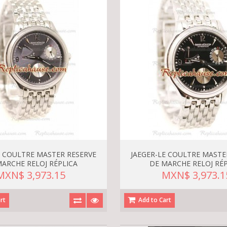
E COULTRE MASTER RESERVE
JAEGER-LE COULTRE MASTE
MARCHE RELOJ RÉPLICA
DE MARCHE RELOJ RÉP
MXN$ 3,973.15
MXN$ 3,973.1
rt
Add to Cart