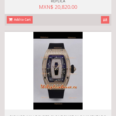
RÉPLICA
MXN$ 20,820.00
Add to Cart