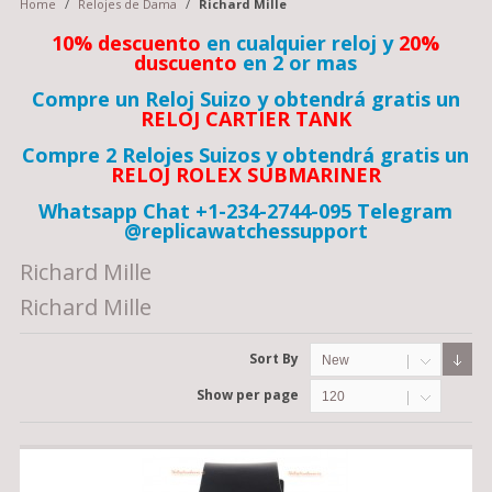
Home
/
Relojes de Dama
/
Richard Mille
10% descuento
en cualquier reloj y
20%
duscuento
en 2 or mas
Compre un Reloj Suizo y obtendrá gratis un
RELOJ CARTIER TANK
Compre 2 Relojes Suizos y obtendrá gratis un
RELOJ ROLEX SUBMARINER
Whatsapp Chat +1-234-2744-095 Telegram
@replicawatchessupport
Richard Mille
Richard Mille
Sort By
New
Show per page
120