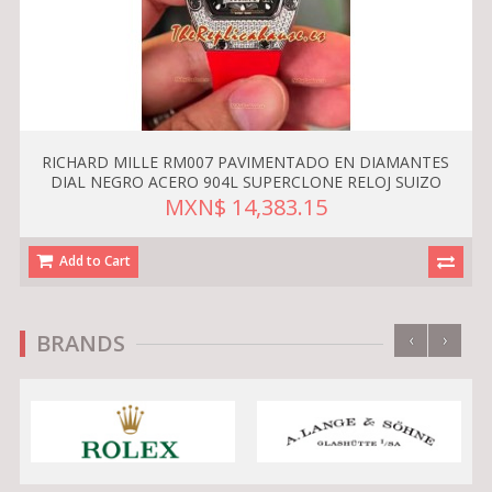
RICHARD MILLE RM007 PAVIMENTADO EN DIAMANTES
DIAL NEGRO ACERO 904L SUPERCLONE RELOJ SUIZO
MXN$ 14,383.15
Add to Cart
‹
›
BRANDS