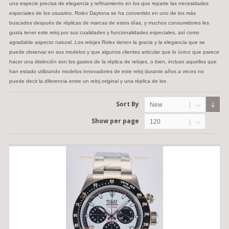
una especie precisa de elegancia y refinamiento en los que reparte las necesidades
especiales de los usuarios. Rolex Daytona se ha convertido en uno de los más
buscados después de réplicas de marcas de estos días, y muchos consumidores les
gusta tener este reloj por sus cualidades y funcionalidades especiales, así como
agradable aspecto natural. Los relojes Rolex tienen la gracia y la elegancia que se
puede observar en sus modelos y que algunos clientes articular que lo único que parece
hacer una distinción son los gastos de la réplica de relojes, o bien, incluso aquellos que
han estado utilizando modelos innovadores de este reloj durante años a veces no
puede decir la diferencia entre un reloj original y una réplica de los
Sort By
New
Show per page
120