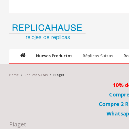
Nuevos Productos
Réplicas Suizas
Ro
Home
/
Réplicas Suizas
/
Piaget
10% d
Compre 
Compre 2 Re
Whatsap
Piaget