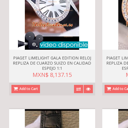
PIAGET LIMELIGHT GALA EDITION RELOJ
PIAGET LI
REPLIZA DE CUARZO SUIZO EN CALIDAD
REPLIZA D
ESPEJO 1:1
ES
MXN$ 8,137.15
Add to Cart
Add to Ca