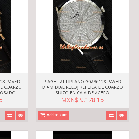
28 PAVED
PIAGET ALTIPLANO G0A36128 PAVED
DE CUARZO
DIAM DIAL RELOJ RÉPLICA DE CUARZO
 ROSADO
SUIZO EN CAJA DE ACERO
5
MXN$ 9,178.15
Add to Cart