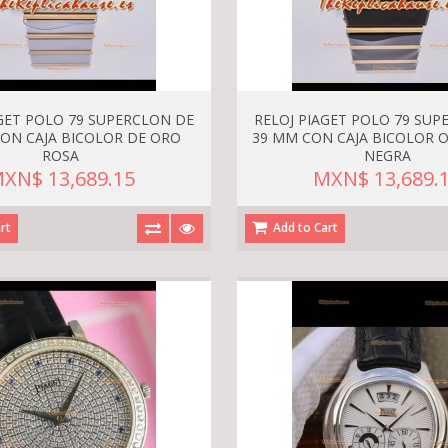
AGET POLO 79 SUPERCLON DE
RELOJ PIAGET POLO 79 SUP
ON CAJA BICOLOR DE ORO
39 MM CON CAJA BICOLOR 
ROSA
NEGRA
XN$ 13,689.15
MXN$ 13,689.
rt
Add to Cart