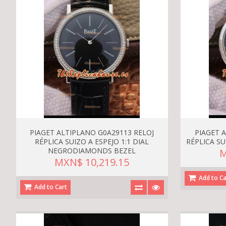
PIAGET ALTIPLANO G0A29113 RELOJ
PIAGET 
RÉPLICA SUIZO A ESPEJO 1:1 DIAL
RÉPLICA SU
NEGRODIAMONDS BEZEL
M
MXN$ 10,219.15
Add to Ca
Add to Cart