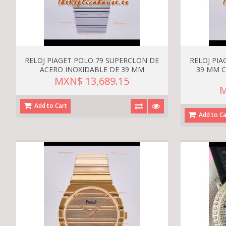
RELOJ PIAGET POLO 79 SUPERCLON DE
RELOJ PI
ACERO INOXIDABLE DE 39 MM
39 MM C
MXN$ 13,689.15
M
Add to Cart
Add to Ca