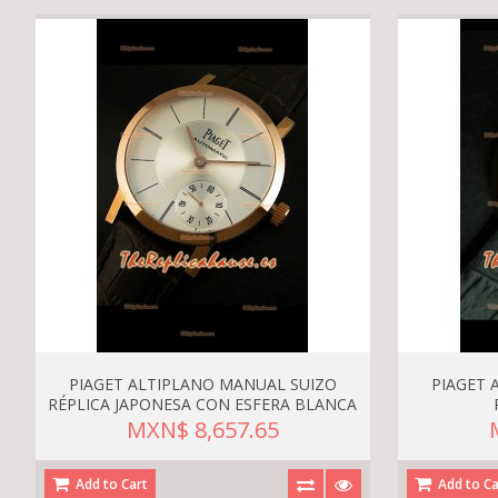
PIAGET ALTIPLANO MANUAL SUIZO
PIAGET 
RÉPLICA JAPONESA CON ESFERA BLANCA
MXN$ 8,657.65
Add to Cart
Add to Ca