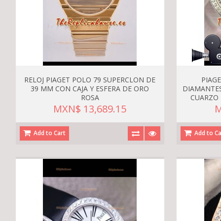
RELOJ PIAGET POLO 79 SUPERCLON DE
PIAG
39 MM CON CAJA Y ESFERA DE ORO
DIAMANTES
ROSA
CUARZO 
MXN$ 13,689.15
M
Add to Cart
Add to Ca