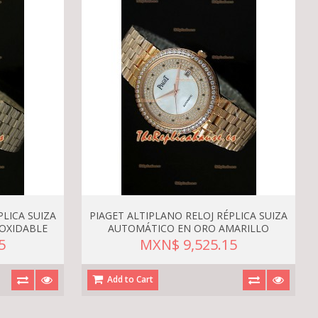
PLICA SUIZA
PIAGET ALTIPLANO RELOJ RÉPLICA SUIZA
OXIDABLE
AUTOMÁTICO EN ORO AMARILLO
5
MXN$ 9,525.15
Add to Cart