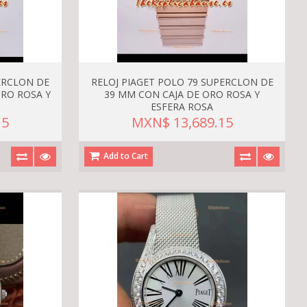
ERCLON DE
RELOJ PIAGET POLO 79 SUPERCLON DE
ORO ROSA Y
39 MM CON CAJA DE ORO ROSA Y
ESFERA ROSA
15
MXN$ 13,689.15
Add to Cart