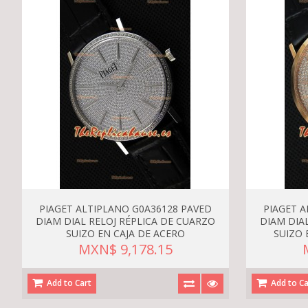
PIAGET ALTIPLANO G0A36128 PAVED
PIAGET 
DIAM DIAL RELOJ RÉPLICA DE CUARZO
DIAM DIA
SUIZO EN CAJA DE ACERO
SUIZO 
MXN$ 9,178.15
Add to Cart
Add to Ca