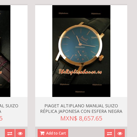
AL SUIZO
PIAGET ALTIPLANO MANUAL SUIZO
A
RÉPLICA JAPONESA CON ESFERA NEGRA
5
MXN$ 8,657.65
Add to Cart