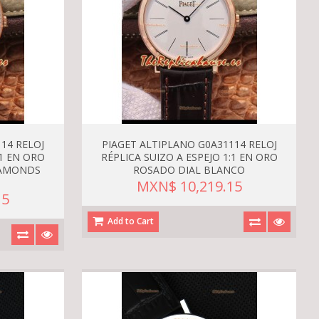
14 RELOJ
PIAGET ALTIPLANO G0A31114 RELOJ
:1 EN ORO
RÉPLICA SUIZO A ESPEJO 1:1 EN ORO
IAMONDS
ROSADO DIAL BLANCO
MXN$ 10,219.15
15
Add to Cart