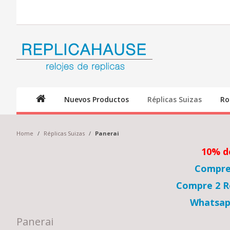
Nuevos Productos
Réplicas Suizas
Ro
Home
/
Réplicas Suizas
/
Panerai
10% d
Compre 
Compre 2 Re
Whatsap
Panerai