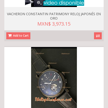
VACHERON CONSTANTIN PATRIMONY RELOJ JAPONÉS EN
ORO
MXN$ 3,973.15
Add to Cart