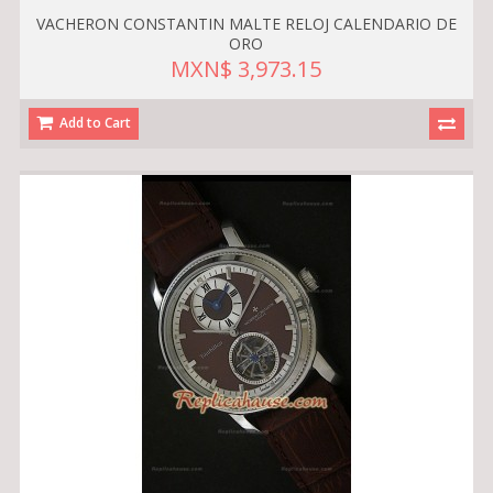
VACHERON CONSTANTIN MALTE RELOJ CALENDARIO DE
ORO
MXN$ 3,973.15
Add to Cart