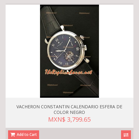
VACHERON CONSTANTIN CALENDARIO ESFERA DE
COLOR NEGRO
MXN$ 3,799.65
Add to Cart