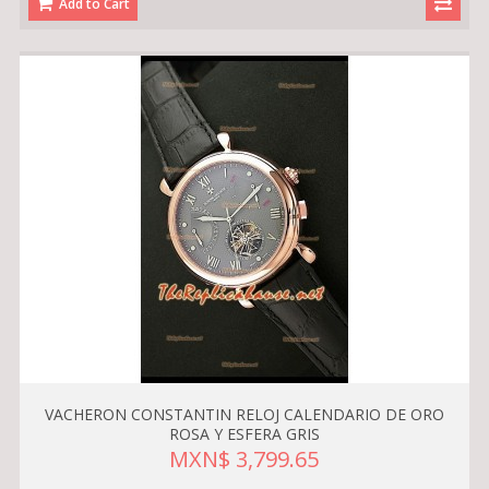
Add to Cart
VACHERON CONSTANTIN RELOJ CALENDARIO DE ORO
ROSA Y ESFERA GRIS
MXN$ 3,799.65