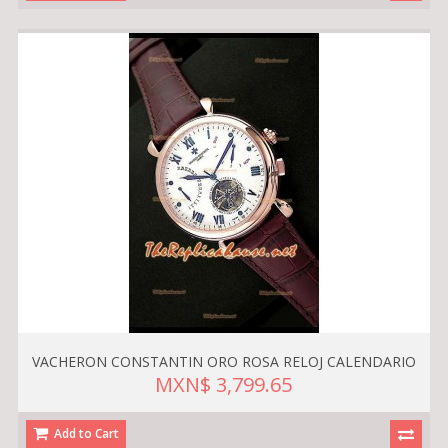
VACHERON CONSTANTIN ORO ROSA RELOJ CALENDARIO
MXN$ 3,799.65
Add to Cart