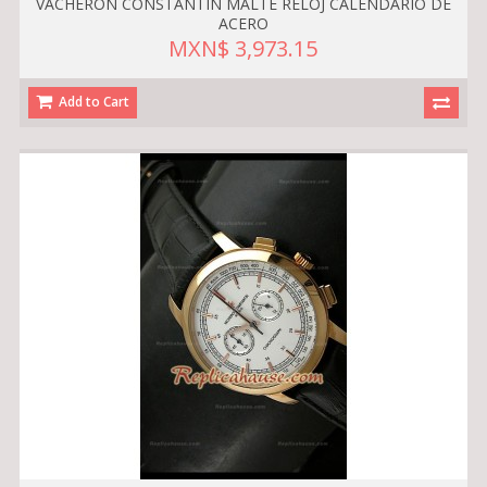
VACHERON CONSTANTIN MALTE RELOJ CALENDARIO DE
ACERO
MXN$ 3,973.15
Add to Cart