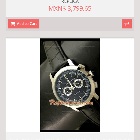
RÉPLICA
MXN$ 3,799.65
Add to Cart