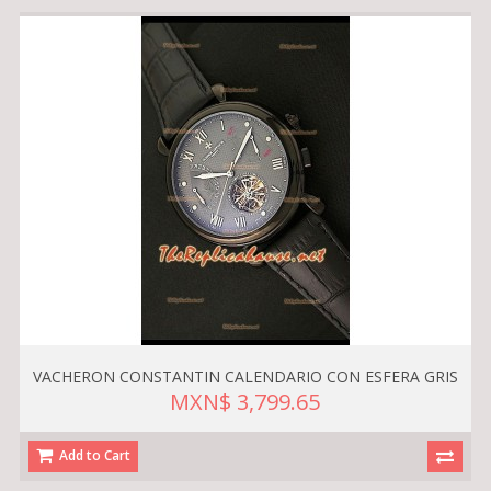
VACHERON CONSTANTIN CALENDARIO CON ESFERA GRIS
MXN$ 3,799.65
Add to Cart