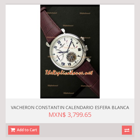
VACHERON CONSTANTIN CALENDARIO ESFERA BLANCA
MXN$ 3,799.65
Add to Cart