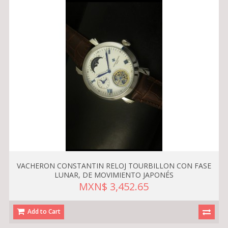
VACHERON CONSTANTIN RELOJ TOURBILLON CON FASE
LUNAR, DE MOVIMIENTO JAPONÉS
MXN$ 3,452.65
Add to Cart