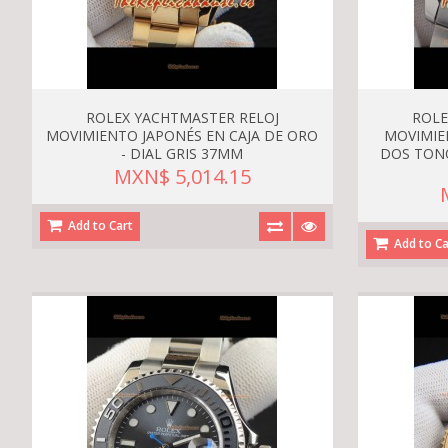
ROLEX YACHTMASTER RELOJ
ROLE
MOVIMIENTO JAPONÉS EN CAJA DE ORO
MOVIMIE
- DIAL GRIS 37MM
DOS TON
MXN$ 5,014.15
Add to Cart
Add to Ca