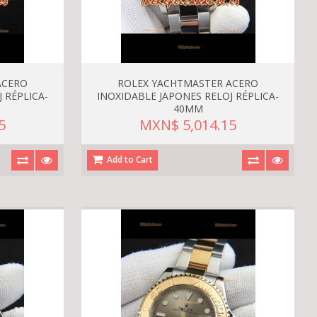
ACERO
ROLEX YACHTMASTER ACERO
 RÉPLICA-
INOXIDABLE JAPONES RELOJ RÉPLICA-
40MM
5
MXN$ 5,014.15
Add to Cart