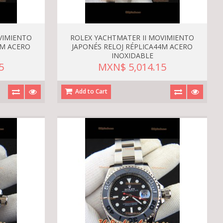
VIMIENTO
ROLEX YACHTMATER II MOVIMIENTO
4M ACERO
JAPONÉS RELOJ RÉPLICA44M ACERO
INOXIDABLE
5
MXN$ 5,014.15
Add to Cart