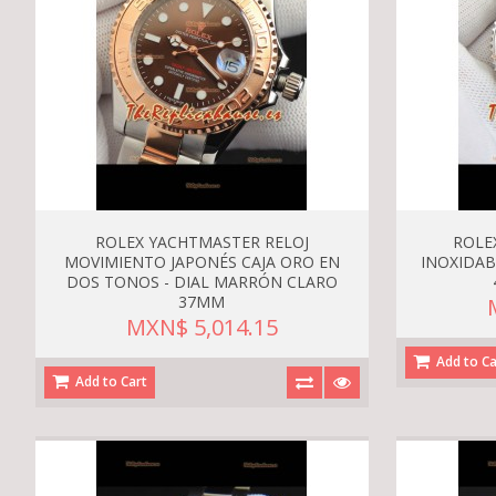
ROLEX YACHTMASTER RELOJ
ROLE
MOVIMIENTO JAPONÉS CAJA ORO EN
INOXIDAB
DOS TONOS - DIAL MARRÓN CLARO
37MM
MXN$ 5,014.15
Add to Ca
Add to Cart