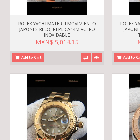
ROLEX YACHTMATER II MOVIMIENTO
ROLEX Y
JAPONÉS RELOJ RÉPLICA44M ACERO
JAPONÉ
INOXIDABLE
MXN$ 5,014.15
Add to Cart
Add to Ca