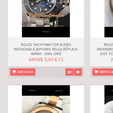
ROLEX YACHTMASTER ACERO
ROLE
INOXIDABLE JAPONES RELOJ RÉPLICA-
MOVIMIE
40MM - DIAL GRIS
DOS TO
MXN$ 5,014.15
Add to Cart
Add to Ca