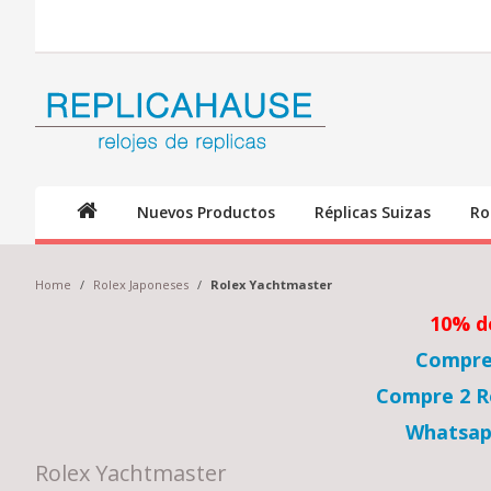
Nuevos Productos
Réplicas Suizas
Ro
Home
/
Rolex Japoneses
/
Rolex Yachtmaster
10% d
Compre 
Compre 2 Re
Whatsap
Rolex Yachtmaster