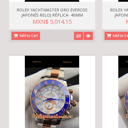
ROLEX YACHTMASTER ORO EVEROSE
ROLEX Y
JAPONÉS RELOJ RÉPLICA- 40MM
JAPON
MXN$ 5,014.15
Add to Cart
Add to Ca