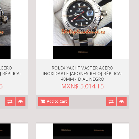
ACERO
ROLEX YACHTMASTER ACERO
 RÉPLICA-
INOXIDABLE JAPONES RELOJ RÉPLICA-
S
40MM - DIAL NEGRO
5
MXN$ 5,014.15
Add to Cart