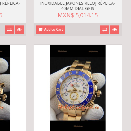
 RÉPLICA-
INOXIDABLE JAPONES RELOJ RÉPLICA-
40MM DIAL GRIS
5
MXN$ 5,014.15
Add to Cart