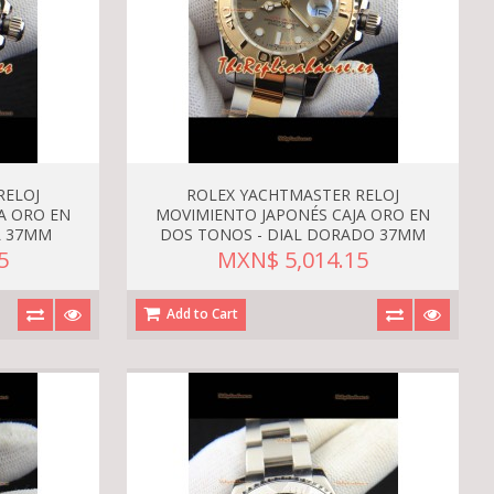
RELOJ
ROLEX YACHTMASTER RELOJ
A ORO EN
MOVIMIENTO JAPONÉS CAJA ORO EN
L 37MM
DOS TONOS - DIAL DORADO 37MM
5
MXN$ 5,014.15
Add to Cart