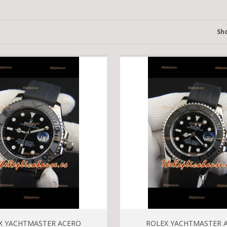
Sh
X YACHTMASTER ACERO
ROLEX YACHTMASTER 