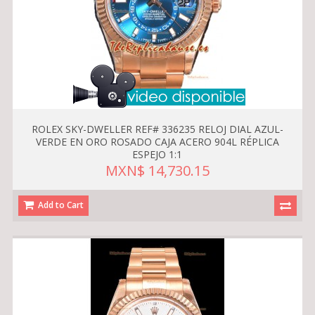
ROLEX SKY-DWELLER REF# 336235 RELOJ DIAL AZUL-
VERDE EN ORO ROSADO CAJA ACERO 904L RÉPLICA
ESPEJO 1:1
MXN$ 14,730.15
Add to Cart