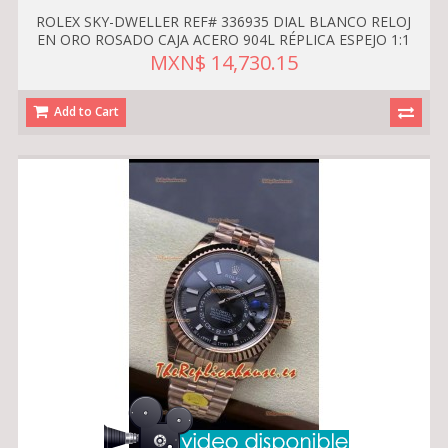
ROLEX SKY-DWELLER REF# 336935 DIAL BLANCO RELOJ
EN ORO ROSADO CAJA ACERO 904L RÉPLICA ESPEJO 1:1
MXN$ 14,730.15
Add to Cart