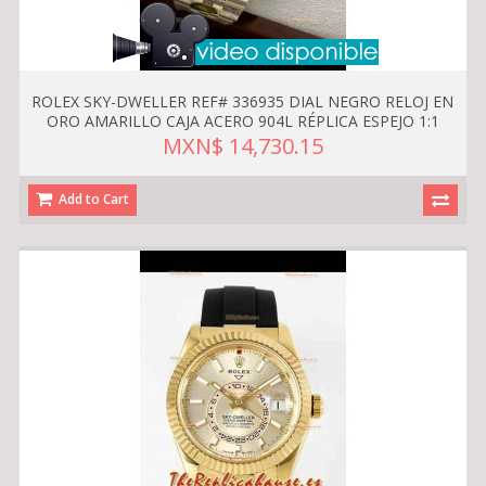
ROLEX SKY-DWELLER REF# 336935 DIAL NEGRO RELOJ EN
ORO AMARILLO CAJA ACERO 904L RÉPLICA ESPEJO 1:1
MXN$ 14,730.15
Add to Cart