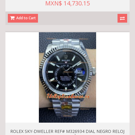
MXN$ 14,730.15
Add to Cart
ROLEX SKY-DWELLER REF# M326934 DIAL NEGRO RELOJ