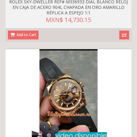
ROLEX SKY-DWELLER REF# M336933 DIAL BLANCO RELOJ
EN CAJA DE ACERO 904L CHAPADA EN ORO AMARILLO
RÉPLICA A ESPEJO 1:1
MXN$ 14,730.15
Add to Cart