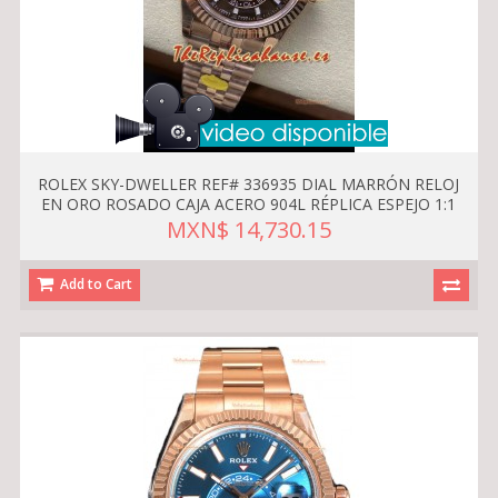
ROLEX SKY-DWELLER REF# 336935 DIAL MARRÓN RELOJ
EN ORO ROSADO CAJA ACERO 904L RÉPLICA ESPEJO 1:1
MXN$ 14,730.15
Add to Cart