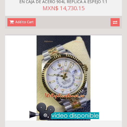
EN CAJA DE ACERO 904L RÉPLICA A ESPEJO 1:1
MXN$ 14,730.15
Add to Cart