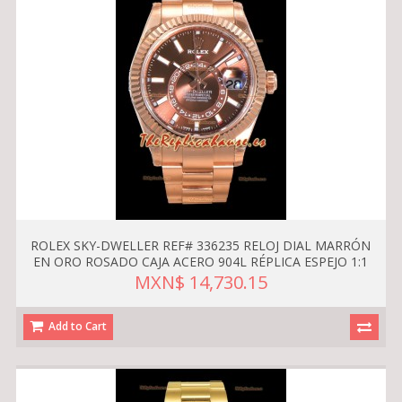
ROLEX SKY-DWELLER REF# 336235 RELOJ DIAL MARRÓN
EN ORO ROSADO CAJA ACERO 904L RÉPLICA ESPEJO 1:1
MXN$ 14,730.15
Add to Cart