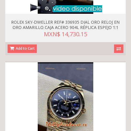
ROLEX SKY-DWELLER REF# 336935 DIAL ORO RELOJ EN
ORO AMARILLO CAJA ACERO 904L RÉPLICA ESPEJO 1:1
MXN$ 14,730.15
Add to Cart