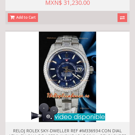
MXN$ 31,230.00
Add to Cart
RELOJ ROLEX SKY-DWELLER REF #M336934 CON DIAL