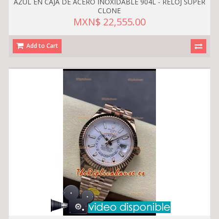
AZUL EN CAJA DE ACERO INOXIDABLE 904L - RELOJ SUPER
CLONE
MXN$ 22,555.00
Add to Cart