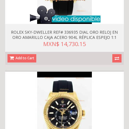
ROLEX SKY-DWELLER REF# 336935 DIAL ORO RELOJ EN
ORO AMARILLO CAJA ACERO 904L RÉPLICA ESPEJO 1:1
MXN$ 14,730.15
Add to Cart