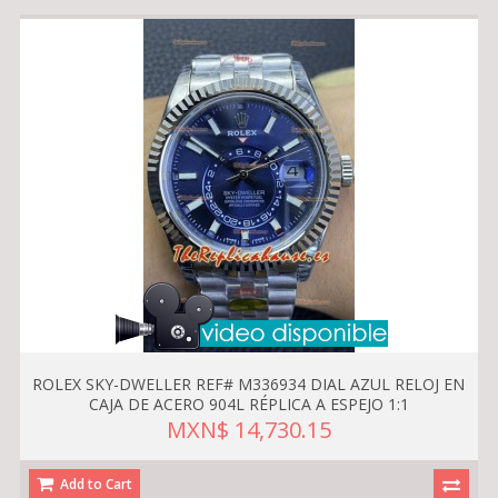
ROLEX SKY-DWELLER REF# M336934 DIAL AZUL RELOJ EN
CAJA DE ACERO 904L RÉPLICA A ESPEJO 1:1
MXN$ 14,730.15
Add to Cart