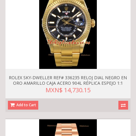
ROLEX SKY-DWELLER REF# 336235 RELOJ DIAL NEGRO EN
ORO AMARILLO CAJA ACERO 904L RÉPLICA ESPEJO 1:1
MXN$ 14,730.15
Add to Cart