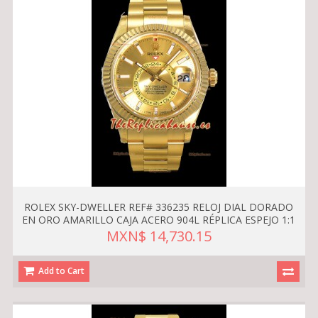
ROLEX SKY-DWELLER REF# 336235 RELOJ DIAL DORADO
EN ORO AMARILLO CAJA ACERO 904L RÉPLICA ESPEJO 1:1
MXN$ 14,730.15
Add to Cart