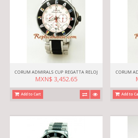
CORUM ADMIRALS CUP REGATTA RELOJ
CORUM AD
MXN$ 3,452.65
Add to Cart
Add to Ca