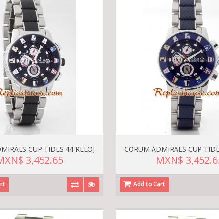
MIRALS CUP TIDES 44 RELOJ
CORUM ADMIRALS CUP TIDES
MXN$ 3,452.65
MXN$ 3,452.6
rt
Add to Cart