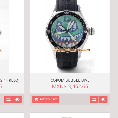
 44 RELOJ
CORUM BUBBLE DIVE
5
MXN$ 3,452.65
Add to Cart