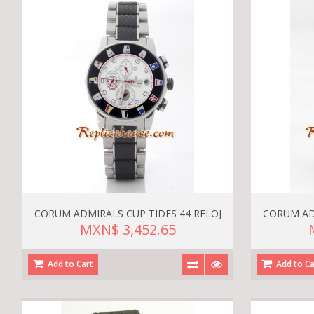
CORUM ADMIRALS CUP TIDES 44 RELOJ
CORUM AD
MXN$ 3,452.65
Add to Cart
Add to Ca