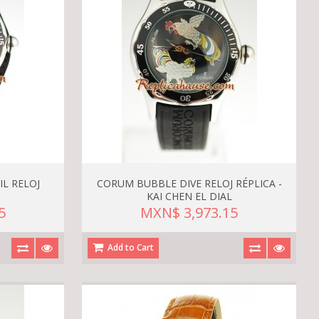
L RELOJ
CORUM BUBBLE DIVE RELOJ RÉPLICA -
KAI CHEN EL DIAL
5
MXN$ 3,973.15
Add to Cart