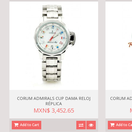
CORUM ADMIRALS CUP DAMA RELOJ
CORUM AD
RÉPLICA
MXN$ 3,452.65
Add to Cart
Add to Ca