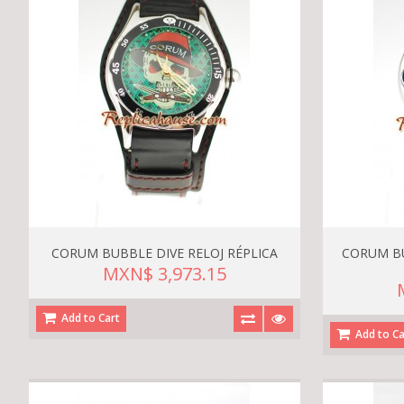
CORUM BUBBLE DIVE RELOJ RÉPLICA
CORUM BU
MXN$ 3,973.15
Add to Cart
Add to Ca