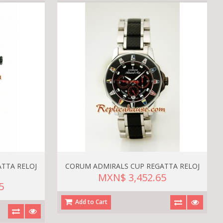
TTA RELOJ
CORUM ADMIRALS CUP REGATTA RELOJ
MXN$ 3,452.65
5
Add to Cart