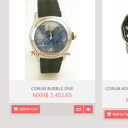
CORUM BUBBLE DIVE
CORUM ADM
MXN$ 3,452.65
Add to Cart
Add to Ca