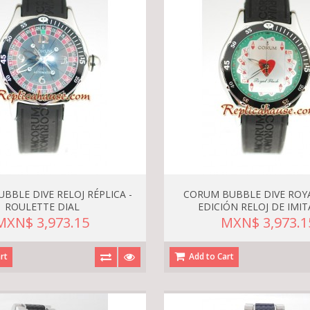
BBLE DIVE RELOJ RÉPLICA -
CORUM BUBBLE DIVE ROY
ROULETTE DIAL
EDICIÓN RELOJ DE IMI
MXN$ 3,973.15
MXN$ 3,973.1
rt
Add to Cart