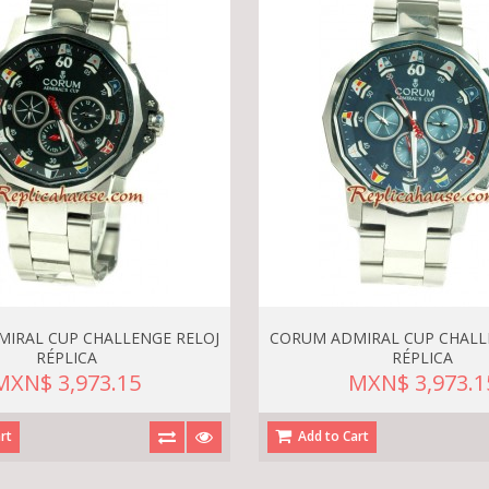
IRAL CUP CHALLENGE RELOJ
CORUM ADMIRAL CUP CHALL
RÉPLICA
RÉPLICA
MXN$ 3,973.15
MXN$ 3,973.1
rt
Add to Cart