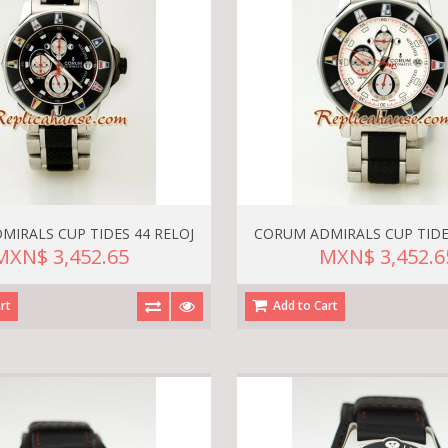
MIRALS CUP TIDES 44 RELOJ
CORUM ADMIRALS CUP TIDES
MXN$ 3,452.65
MXN$ 3,452.6
rt
Add to Cart