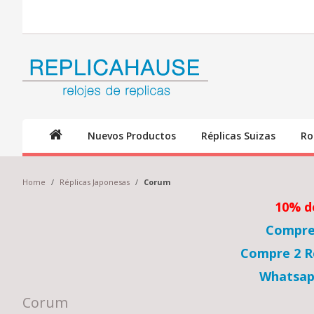
Nuevos Productos
Réplicas Suizas
Ro
Home
/
Réplicas Japonesas
/
Corum
10% d
Compre 
Compre 2 Re
Whatsap
Corum