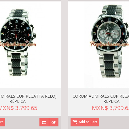
MIRALS CUP REGATTA RELOJ
CORUM ADMIRALS CUP REGA
RÉPLICA
RÉPLICA
MXN$ 3,799.65
MXN$ 3,799.6
rt
Add to Cart