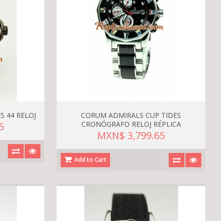
 44 RELOJ
CORUM ADMIRALS CUP TIDES
CRONÓGRAFO RELOJ RÉPLICA
5
MXN$ 3,799.65
Add to Cart