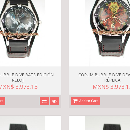
UBBLE DIVE BATS EDICIÓN
CORUM BUBBLE DIVE DEVI
RELOJ
RÉPLICA
MXN$ 3,973.15
MXN$ 3,973.1
rt
Add to Cart