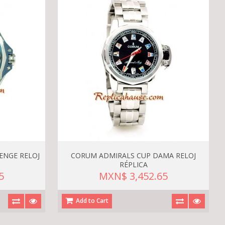
ENGE RELOJ
CORUM ADMIRALS CUP DAMA RELOJ
RÉPLICA
5
MXN$ 3,452.65
Add to Cart