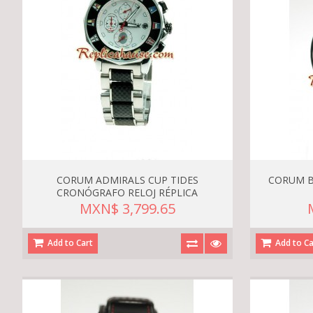
CORUM ADMIRALS CUP TIDES
CORUM B
CRONÓGRAFO RELOJ RÉPLICA
MXN$ 3,799.65
Add to Cart
Add to Ca