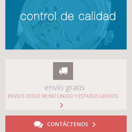
envío gratis
ENVIOS DESDE REINO UNIDO Y ESTADOS UNIDOS
CONTÁCTENOS