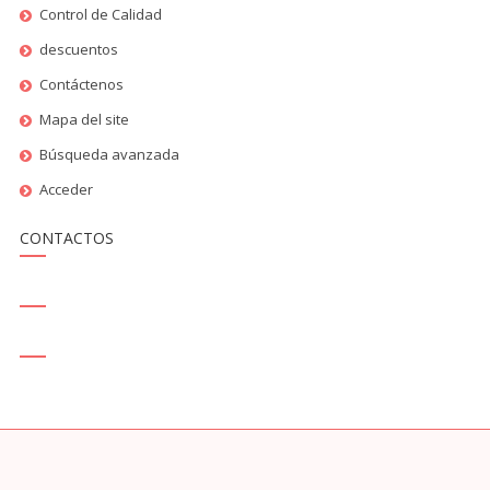
Control de Calidad
descuentos
Contáctenos
Mapa del site
Búsqueda avanzada
Acceder
CONTACTOS
SALES@THEREPLICAHAUSE.MX
SKYPE - REPLICAHAUSE.COM