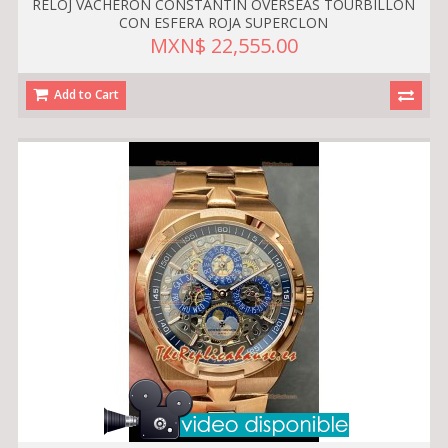
RELOJ VACHERON CONSTANTIN OVERSEAS TOURBILLON
CON ESFERA ROJA SUPERCLON
MXN$ 22,555.00
Add to Cart