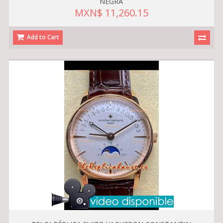
NEGRA
MXN$ 11,260.15
Add to Cart