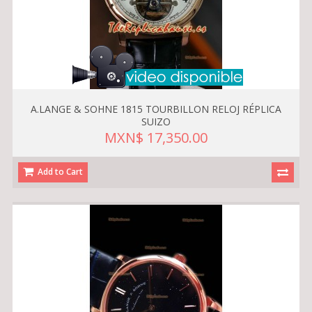
A.LANGE & SOHNE 1815 TOURBILLON RELOJ RÉPLICA
SUIZO
MXN$ 17,350.00
Add to Cart