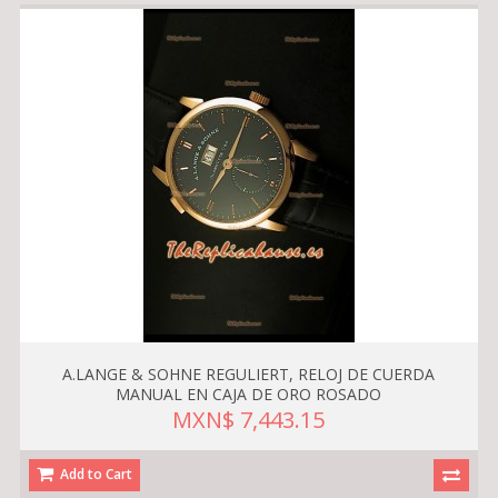
A.LANGE & SOHNE REGULIERT, RELOJ DE CUERDA
MANUAL EN CAJA DE ORO ROSADO
MXN$ 7,443.15
Add to Cart