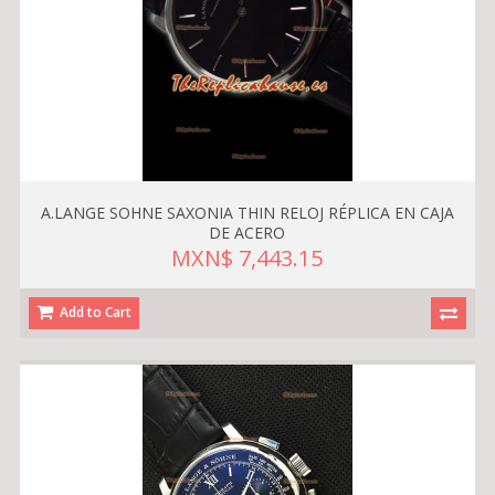
A.LANGE SOHNE SAXONIA THIN RELOJ RÉPLICA EN CAJA
DE ACERO
MXN$ 7,443.15
Add to Cart