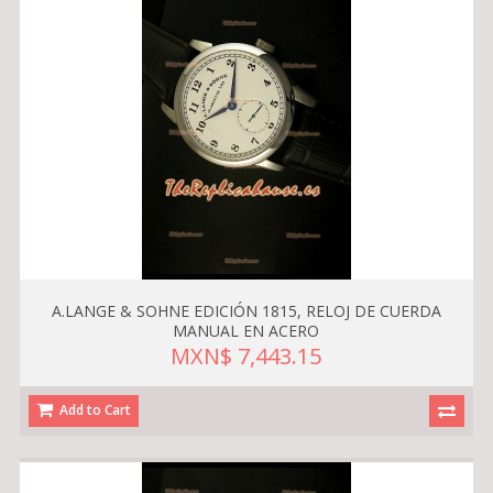
A.LANGE & SOHNE EDICIÓN 1815, RELOJ DE CUERDA
MANUAL EN ACERO
MXN$ 7,443.15
Add to Cart