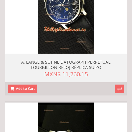
A. LANGE & SÖHNE DATOGRAPH PERPETUAL
TOURBILLON RELOJ RÉPLICA SUIZO
MXN$ 11,260.15
Add to Cart