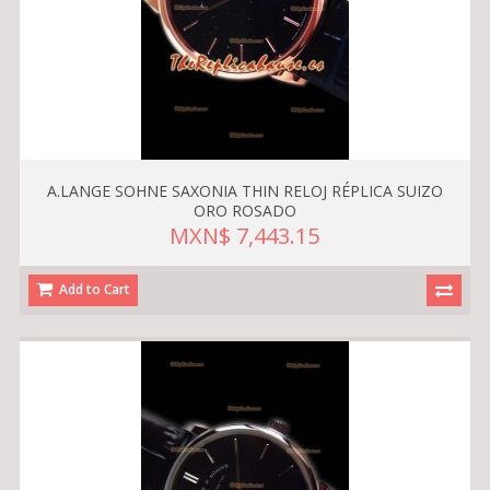
A.LANGE SOHNE SAXONIA THIN RELOJ RÉPLICA SUIZO
ORO ROSADO
MXN$ 7,443.15
Add to Cart