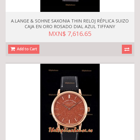
A.LANGE & SOHNE SAXONIA THIN RELOJ RÉPLICA SUIZO
CAJA EN ORO ROSADO DIAL AZUL TIFFANY
MXN$ 7,616.65
Add to Cart