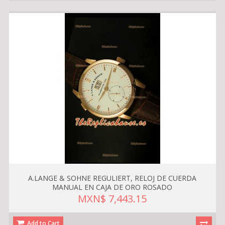
A.LANGE & SOHNE REGULIERT, RELOJ DE CUERDA
MANUAL EN CAJA DE ORO ROSADO
MXN$ 7,443.15
Add to Cart