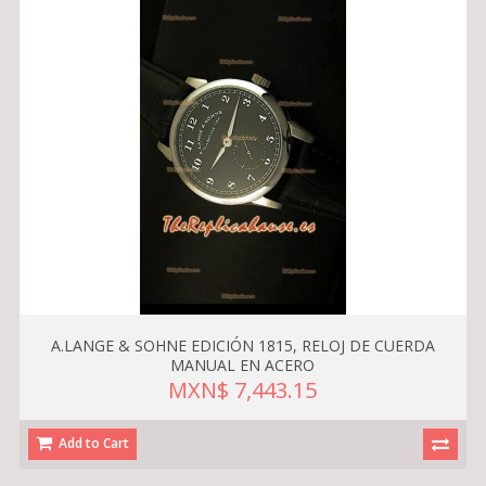
A.LANGE & SOHNE EDICIÓN 1815, RELOJ DE CUERDA
MANUAL EN ACERO
MXN$ 7,443.15
Add to Cart