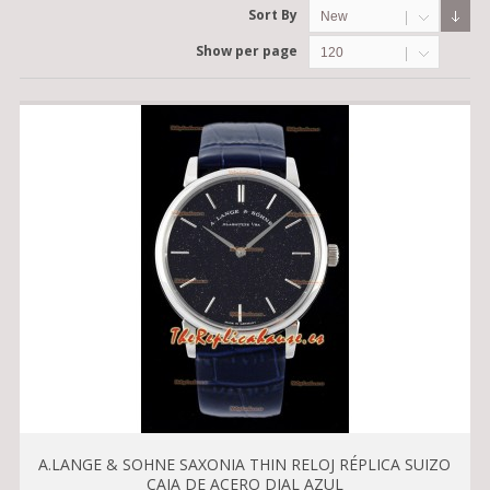
Sort By
New
Show per page
120
A.LANGE & SOHNE SAXONIA THIN RELOJ RÉPLICA SUIZO
CAJA DE ACERO DIAL AZUL