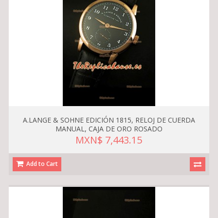
A.LANGE & SOHNE EDICIÓN 1815, RELOJ DE CUERDA
MANUAL, CAJA DE ORO ROSADO
MXN$ 7,443.15
Add to Cart