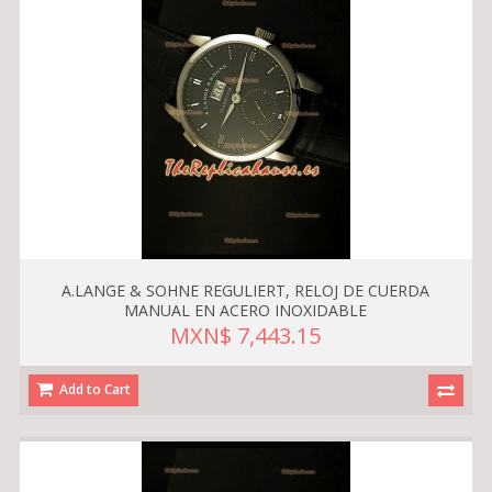
A.LANGE & SOHNE REGULIERT, RELOJ DE CUERDA
MANUAL EN ACERO INOXIDABLE
MXN$ 7,443.15
Add to Cart