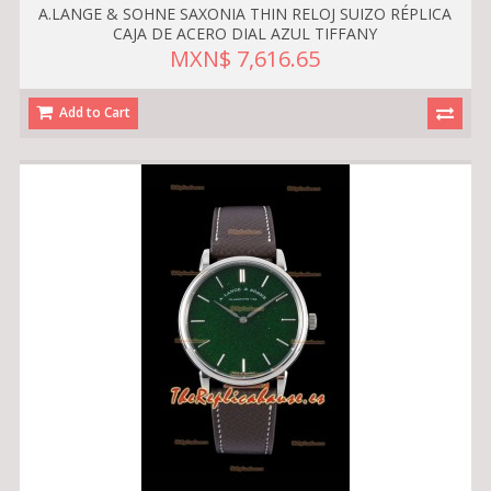
A.LANGE & SOHNE SAXONIA THIN RELOJ SUIZO RÉPLICA
CAJA DE ACERO DIAL AZUL TIFFANY
MXN$ 7,616.65
Add to Cart