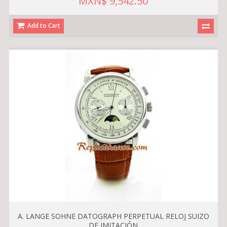
MXN$ 9,542.50
Add to Cart
A. LANGE SOHNE DATOGRAPH PERPETUAL RELOJ SUIZO
DE IMITACIÓN