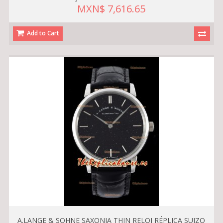
MXN$ 7,616.65
Add to Cart
A.LANGE & SOHNE SAXONIA THIN RELOJ RÉPLICA SUIZO