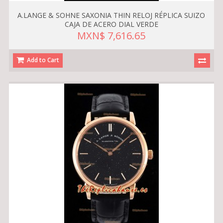
A.LANGE & SOHNE SAXONIA THIN RELOJ RÉPLICA SUIZO
CAJA DE ACERO DIAL VERDE
MXN$ 7,616.65
Add to Cart