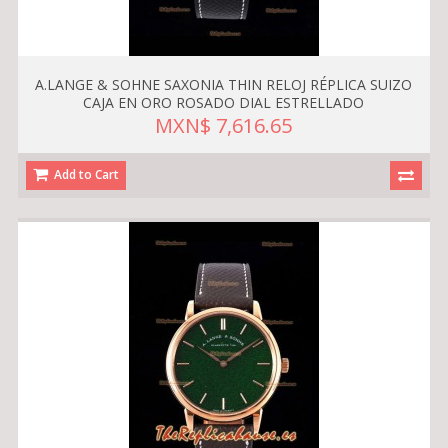
A.LANGE & SOHNE SAXONIA THIN RELOJ RÉPLICA SUIZO
CAJA EN ORO ROSADO DIAL ESTRELLADO
MXN$ 7,616.65
Add to Cart