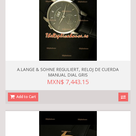
A.LANGE & SOHNE REGULIERT, RELOJ DE CUERDA
MANUAL DIAL GRIS
MXN$ 7,443.15
Add to Cart