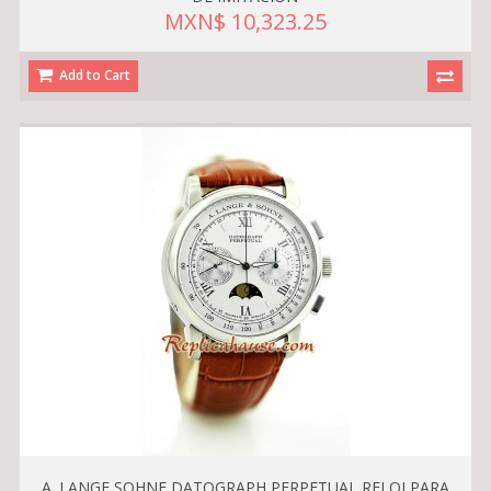
MXN$ 10,323.25
Add to Cart
A. LANGE SOHNE DATOGRAPH PERPETUAL RELOJ PARA