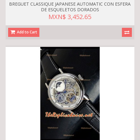
BREGUET CLASSIQUE JAPANESE AUTOMATIC CON ESFERA
DE ESQUELETOS DORADOS
MXN$ 3,452.65
Add to Cart