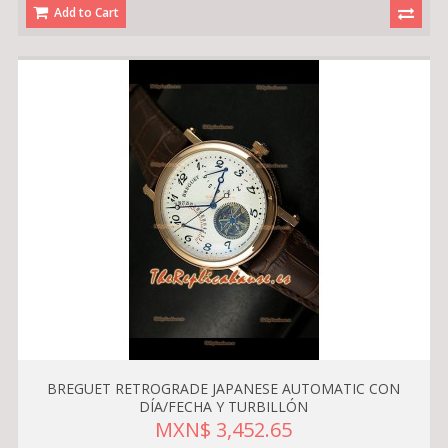
Add to Cart
BREGUET RETROGRADE JAPANESE AUTOMATIC CON
DÍA/FECHA Y TURBILLÓN
MXN$ 3,452.65