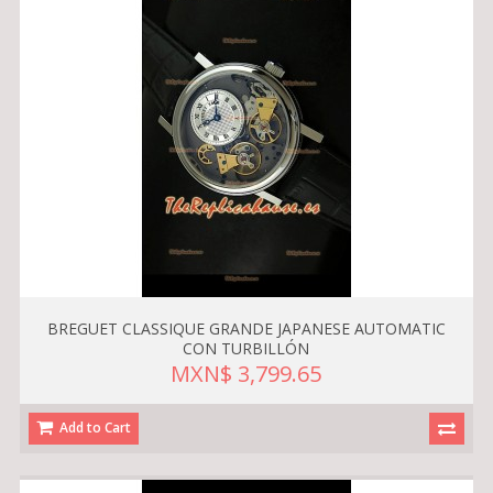
BREGUET CLASSIQUE GRANDE JAPANESE AUTOMATIC
CON TURBILLÓN
MXN$ 3,799.65
Add to Cart