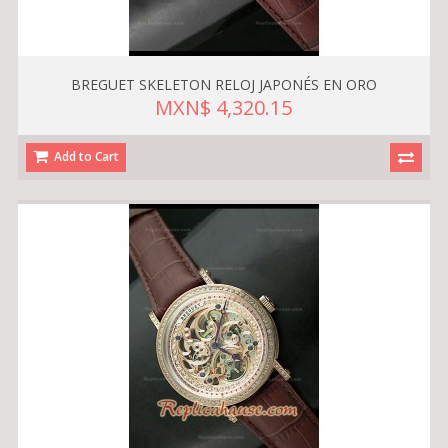
BREGUET SKELETON RELOJ JAPONÉS EN ORO
MXN$ 4,320.15
Add to Cart