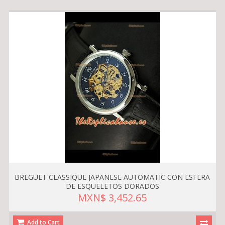
BREGUET CLASSIQUE JAPANESE AUTOMATIC CON ESFERA
DE ESQUELETOS DORADOS
MXN$ 3,452.65
Add to Cart