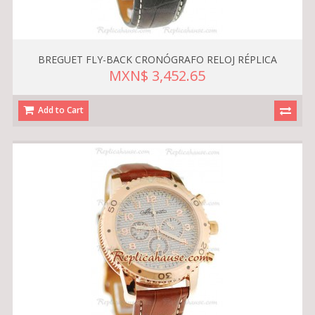
BREGUET FLY-BACK CRONÓGRAFO RELOJ RÉPLICA
MXN$ 3,452.65
Add to Cart