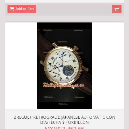
Add to Cart
BREGUET RETROGRADE JAPANESE AUTOMATIC CON
DÍA/FECHA Y TURBILLÓN
MXN$ 3,452.65