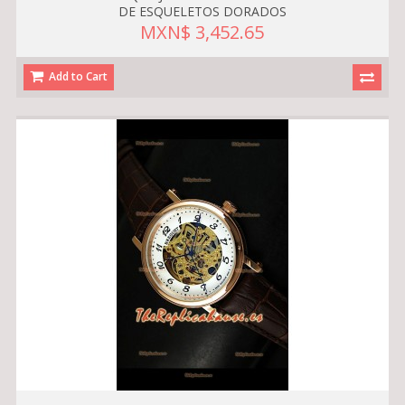
DE ESQUELETOS DORADOS
MXN$ 3,452.65
Add to Cart