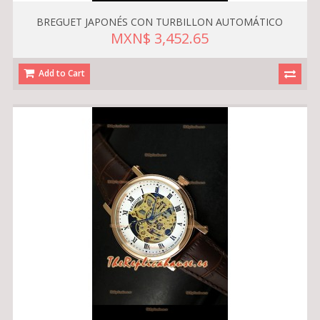
BREGUET JAPONÉS CON TURBILLON AUTOMÁTICO
MXN$ 3,452.65
Add to Cart