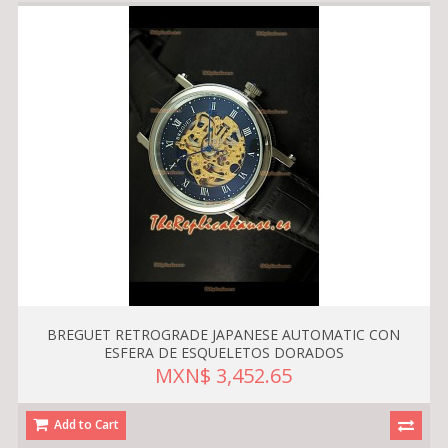
BREGUET RETROGRADE JAPANESE AUTOMATIC CON
ESFERA DE ESQUELETOS DORADOS
MXN$ 3,452.65
Add to Cart