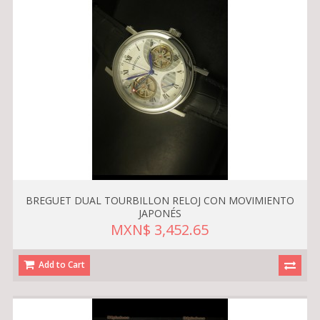
BREGUET DUAL TOURBILLON RELOJ CON MOVIMIENTO
JAPONÉS
MXN$ 3,452.65
Add to Cart