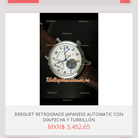
BREGUET RETROGRADE JAPANESE AUTOMATIC CON
DÍA/FECHA Y TURBILLÓN
MXN$ 3,452.65