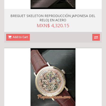
BREGUET SKELETON REPRODUCCIÓN JAPONESA DEL
RELOJ EN ACERO
MXN$ 4,320.15
Add to Cart