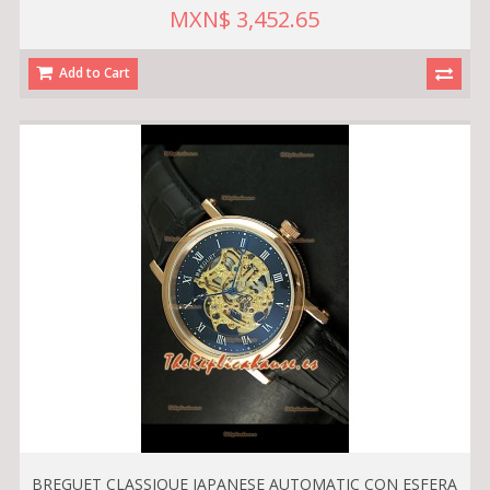
MXN$ 3,452.65
Add to Cart
BREGUET CLASSIQUE JAPANESE AUTOMATIC CON ESFERA