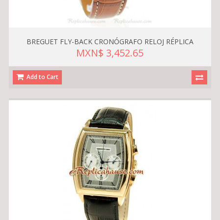
BREGUET FLY-BACK CRONÓGRAFO RELOJ RÉPLICA
MXN$ 3,452.65
Add to Cart