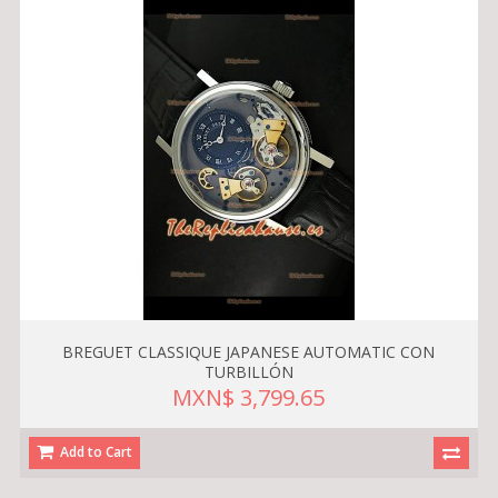
BREGUET CLASSIQUE JAPANESE AUTOMATIC CON
TURBILLÓN
MXN$ 3,799.65
Add to Cart