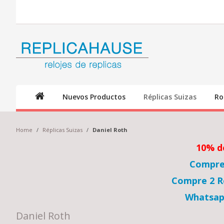
Nuevos Productos
Réplicas Suizas
Ro
Home
/
Réplicas Suizas
/
Daniel Roth
10% d
Compre 
Compre 2 Re
Whatsap
Daniel Roth