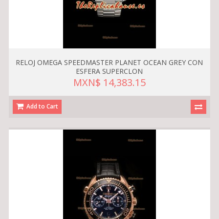
RELOJ OMEGA SPEEDMASTER PLANET OCEAN GREY CON
ESFERA SUPERCLON
MXN$ 14,383.15
Add to Cart