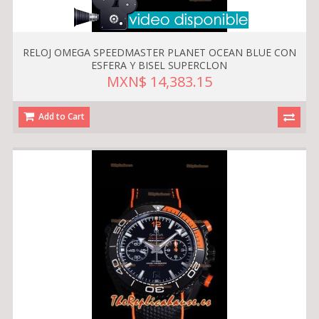
RELOJ OMEGA SPEEDMASTER PLANET OCEAN BLUE CON
ESFERA Y BISEL SUPERCLON
MXN$ 14,383.15
Add to Cart