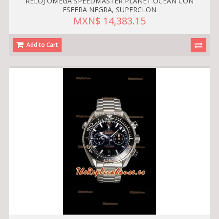
RELOJ OMEGA SPEEDMASTER PLANET OCEAN CON
ESFERA NEGRA, SUPERCLON
MXN$ 14,383.15
Add to Cart