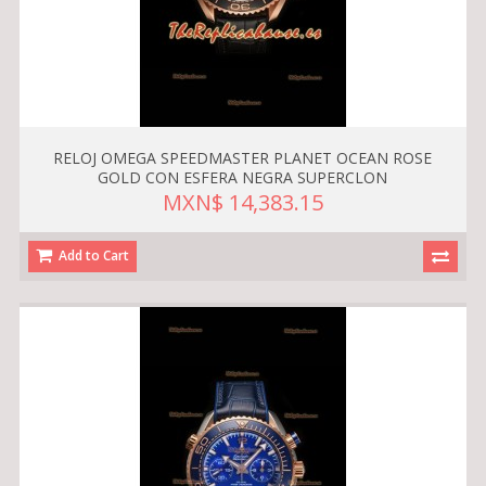
RELOJ OMEGA SPEEDMASTER PLANET OCEAN ROSE
GOLD CON ESFERA NEGRA SUPERCLON
MXN$ 14,383.15
Add to Cart