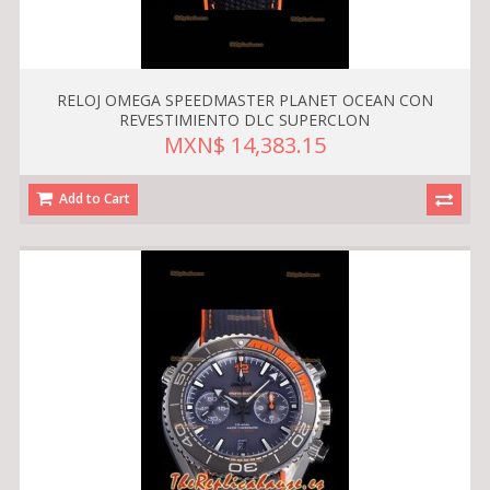
RELOJ OMEGA SPEEDMASTER PLANET OCEAN CON
REVESTIMIENTO DLC SUPERCLON
MXN$ 14,383.15
Add to Cart