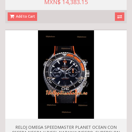
MXN$ 14,383.15
Add to Cart
RELOJ OMEGA SPEEDMASTER PLANET OCEAN CON