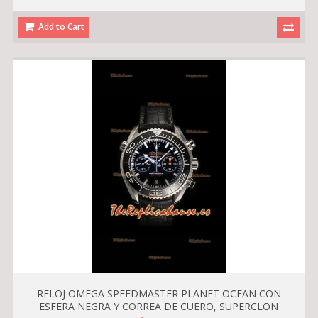
Add to Cart
RELOJ OMEGA SPEEDMASTER PLANET OCEAN CON
ESFERA NEGRA Y CORREA DE CUERO, SUPERCLON