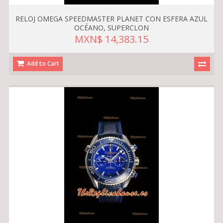
RELOJ OMEGA SPEEDMASTER PLANET CON ESFERA AZUL
OCÉANO, SUPERCLON
MXN$ 14,383.15
Add to Cart