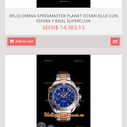
RELOJ OMEGA SPEEDMASTER PLANET OCEAN BLUE CON
ESFERA Y BISEL SUPERCLON
MXN$ 14,383.15
Add to Cart