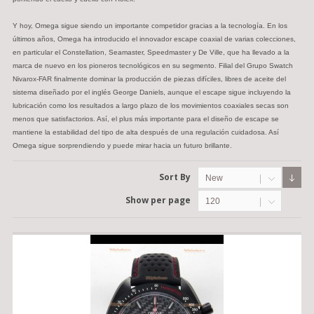
Y hoy, Omega sigue siendo un importante competidor gracias a la tecnología. En los
últimos años, Omega ha introducido el innovador escape coaxial de varias colecciones,
en particular el Constellation, Seamaster, Speedmaster y De Ville, que ha llevado a la
marca de nuevo en los pioneros tecnológicos en su segmento. Filial del Grupo Swatch
Nivarox-FAR finalmente dominar la producción de piezas difíciles, libres de aceite del
sistema diseñado por el inglés George Daniels, aunque el escape sigue incluyendo la
lubricación como los resultados a largo plazo de los movimientos coaxiales secas son
menos que satisfactorios. Así, el plus más importante para el diseño de escape se
mantiene la estabilidad del tipo de alta después de una regulación cuidadosa. Así
Omega sigue sorprendiendo y puede mirar hacia un futuro brillante.
Sort By
New
Show per page
120