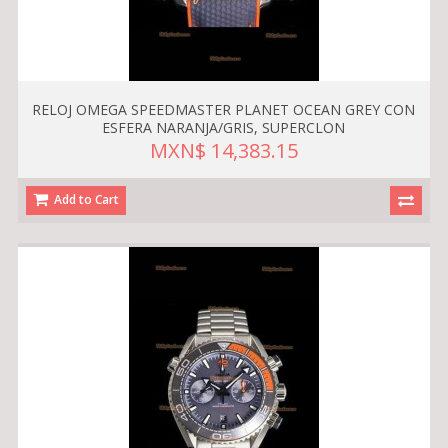
RELOJ OMEGA SPEEDMASTER PLANET OCEAN GREY CON
ESFERA NARANJA/GRIS, SUPERCLON
MXN$ 14,383.15
Add to Cart