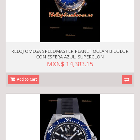
RELOJ OMEGA SPEEDMASTER PLANET OCEAN BICOLOR
CON ESFERA AZUL, SUPERCLON
MXN$ 14,383.15
Add to Cart