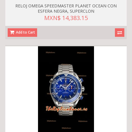
RELOJ OMEGA SPEEDMASTER PLANET OCEAN CON
ESFERA NEGRA, SUPERCLON
MXN$ 14,383.15
Add to Cart