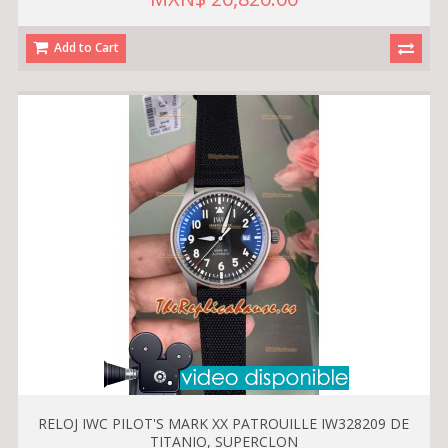
Add to Cart
RELOJ IWC PILOT'S MARK XX PATROUILLE IW328209 DE
TITANIO, SUPERCLON