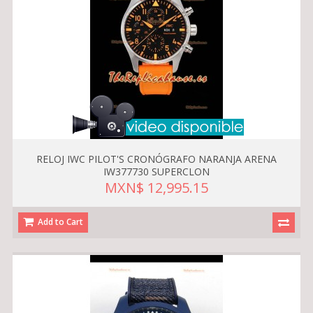
RELOJ IWC PILOT'S CRONÓGRAFO NARANJA ARENA
IW377730 SUPERCLON
MXN$ 12,995.15
Add to Cart