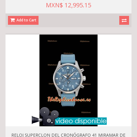
MXN$ 12,995.15
Add to Cart
RELOJ SUPERCLON DEL CRONÓGRAFO 41 MIRAMAR DE