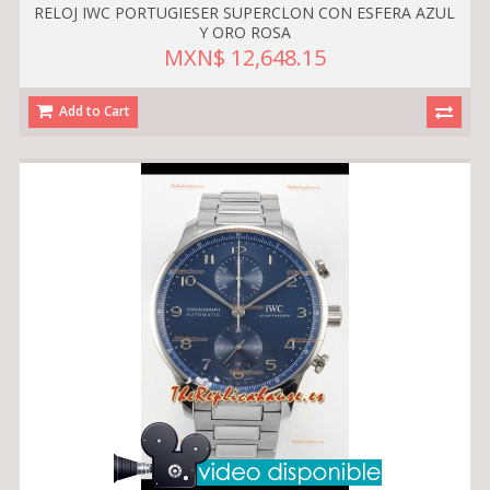
RELOJ IWC PORTUGIESER SUPERCLON CON ESFERA AZUL
Y ORO ROSA
MXN$ 12,648.15
Add to Cart