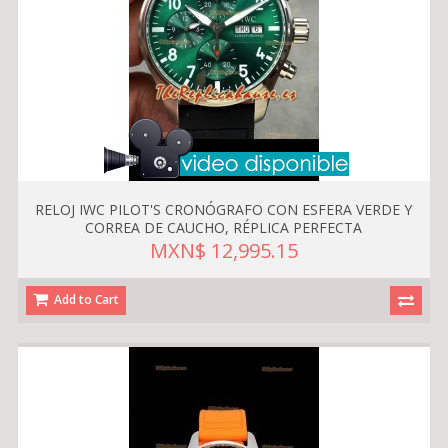
RELOJ IWC PILOT'S CRONÓGRAFO CON ESFERA VERDE Y
CORREA DE CAUCHO, RÉPLICA PERFECTA
MXN$ 12,995.15
Add to Cart