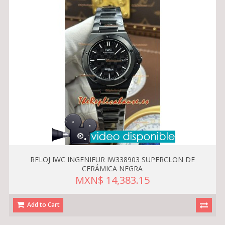
RELOJ IWC INGENIEUR IW338903 SUPERCLON DE
CERÁMICA NEGRA
MXN$ 14,383.15
Add to Cart