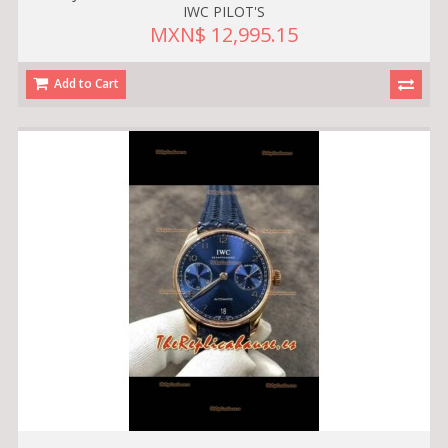
IWC PILOT'S
MXN$ 12,995.15
Add to Cart