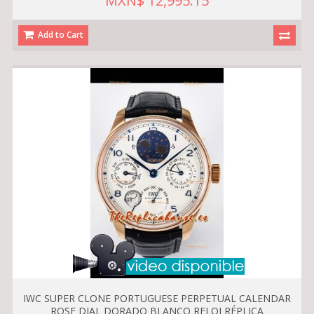
MXN$ 12,995.15
Add to Cart
IWC SUPER CLONE PORTUGUESE PERPETUAL CALENDAR
ROSE DIAL DORADO BLANCO RELOJ RÉPLICA