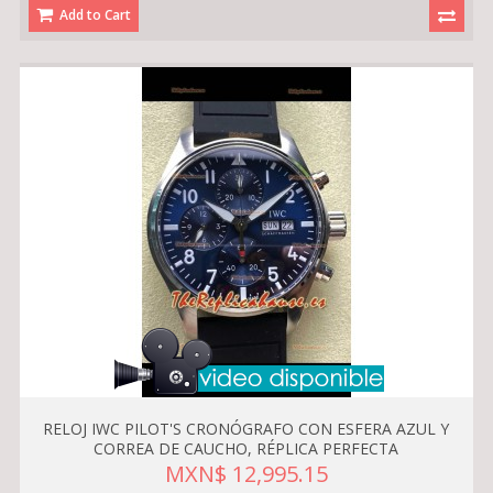
Add to Cart
RELOJ IWC PILOT'S CRONÓGRAFO CON ESFERA AZUL Y
CORREA DE CAUCHO, RÉPLICA PERFECTA
MXN$ 12,995.15