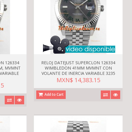
N 126334
RELOJ DATEJUST SUPERCLON 126334
MM, MVMNT
WIMBLEDON 41MM MVMNT CON
VARIABLE
VOLANTE DE INERCIA VARIABLE 3235
MXN$ 14,383.15
15
Add to Cart