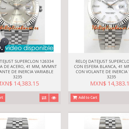
ATEJUST SUPERCLON 126334
RELOJ DATEJUST SUPERCLO
A DE ACERO, 41 MM, MVMNT
CON ESFERA BLANCA, 41 
ANTE DE INERCIA VARIABLE
CON VOLANTE DE INERCIA 
3235
3235
XN$ 14,383.15
MXN$ 14,383.
rt
Add to Cart