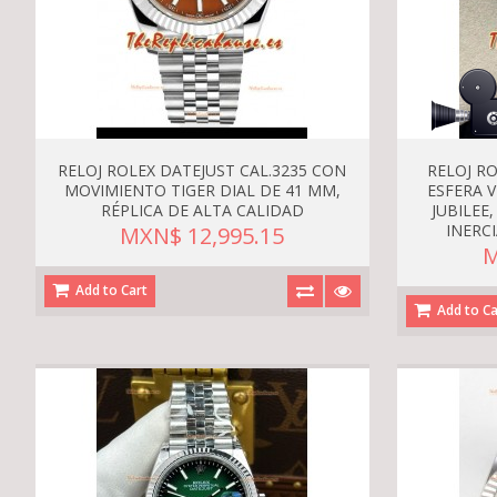
RELOJ ROLEX DATEJUST CAL.3235 CON
RELOJ R
MOVIMIENTO TIGER DIAL DE 41 MM,
ESFERA 
RÉPLICA DE ALTA CALIDAD
JUBILEE
INERC
MXN$ 12,995.15
M
Add to Cart
Add to Ca