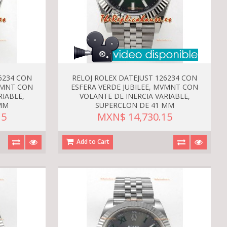
6234 CON
RELOJ ROLEX DATEJUST 126234 CON
VMNT CON
ESFERA VERDE JUBILEE, MVMNT CON
RIABLE,
VOLANTE DE INERCIA VARIABLE,
MM
SUPERCLON DE 41 MM
15
MXN$ 14,730.15
Add to Cart