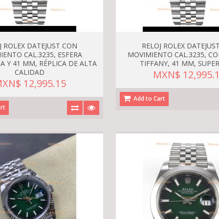
J ROLEX DATEJUST CON
RELOJ ROLEX DATEJUS
IENTO CAL.3235, ESFERA
MOVIMIENTO CAL.3235, C
A Y 41 MM, RÉPLICA DE ALTA
TIFFANY, 41 MM, SUPE
CALIDAD
MXN$ 12,995.
XN$ 12,995.15
Add to Cart
rt