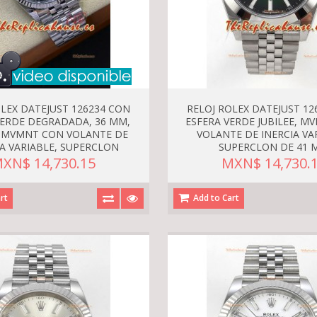
OLEX DATEJUST 126234 CON
RELOJ ROLEX DATEJUST 12
VERDE DEGRADADA, 36 MM,
ESFERA VERDE JUBILEE, M
, MVMNT CON VOLANTE DE
VOLANTE DE INERCIA VA
IA VARIABLE, SUPERCLON
SUPERCLON DE 41 
XN$ 14,730.15
MXN$ 14,730.
rt
Add to Cart