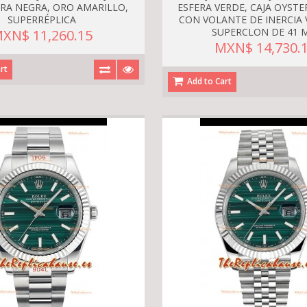
RA NEGRA, ORO AMARILLO,
ESFERA VERDE, CAJA OYST
SUPERRÉPLICA
CON VOLANTE DE INERCIA 
SUPERCLON DE 41 
XN$ 11,260.15
MXN$ 14,730.
rt
Add to Cart