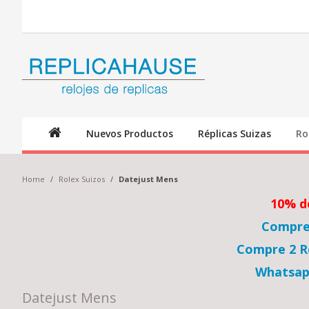
Nuevos Productos
Réplicas Suizas
Ro
Home
/
Rolex Suizos
/
Datejust Mens
10% d
Compre 
Compre 2 Re
Whatsap
Datejust Mens