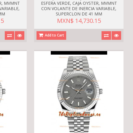
ER, MVMNT
ESFERA VERDE, CAJA OYSTER, MVMNT
VARIABLE,
CON VOLANTE DE INERCIA VARIABLE,
MM
SUPERCLON DE 41 MM
15
MXN$ 14,730.15
Add to Cart