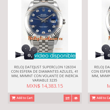
RELOJ DATEJUST SUPERCLON 126334
RELOJ D
CON ESFERA DE DIAMANTES AZULES, 41
CON ESFER
MM, MVMNT CON VOLANTE DE INERCIA
MM, MVMN
VARIABLE 3235
MXN$ 14,383.15
M
Add to Cart
Add to Ca