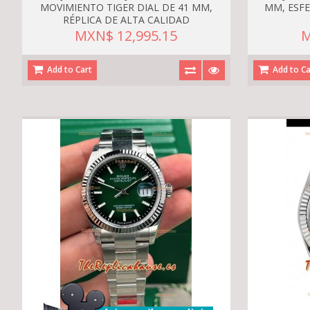
MOVIMIENTO TIGER DIAL DE 41 MM,
MM, ESFE
RÉPLICA DE ALTA CALIDAD
MXN$ 12,995.15
M
Add to Cart
Add to Ca