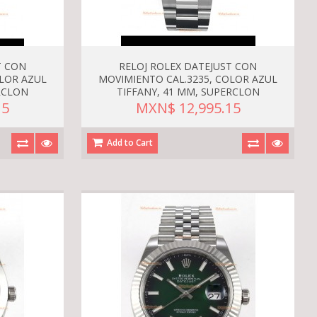
T CON
RELOJ ROLEX DATEJUST CON
OLOR AZUL
MOVIMIENTO CAL.3235, COLOR AZUL
RCLON
TIFFANY, 41 MM, SUPERCLON
15
MXN$ 12,995.15
Add to Cart