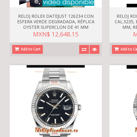
RELOJ ROLEX DATEJUST 126234 CON
RELOJ RO
ESFERA VERDE DEGRADADA, RÉPLICA
CAL.3235,
OYSTER SUPERCLON DE 41 MM
MM, R
MXN$ 12,648.15
M
Add to Cart
Add to Ca