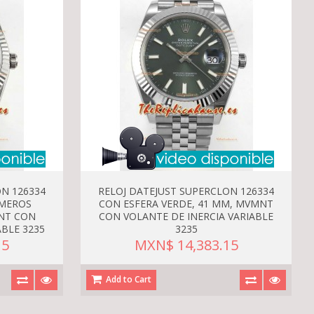
N 126334
RELOJ DATEJUST SUPERCLON 126334
ÚMEROS
CON ESFERA VERDE, 41 MM, MVMNT
NT CON
CON VOLANTE DE INERCIA VARIABLE
ABLE 3235
3235
15
MXN$ 14,383.15
Add to Cart