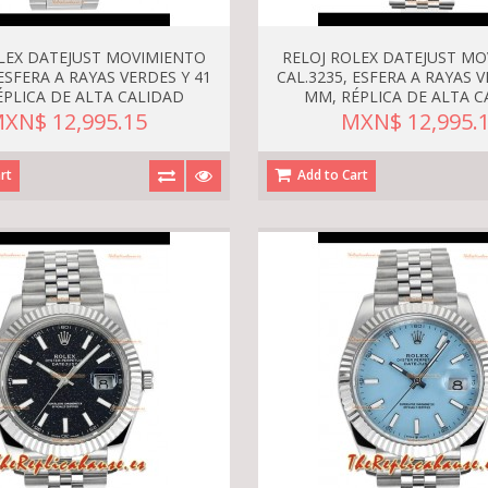
LEX DATEJUST MOVIMIENTO
RELOJ ROLEX DATEJUST M
 ESFERA A RAYAS VERDES Y 41
CAL.3235, ESFERA A RAYAS V
ÉPLICA DE ALTA CALIDAD
MM, RÉPLICA DE ALTA C
XN$ 12,995.15
MXN$ 12,995.
rt
Add to Cart