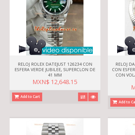
RELOJ ROLEX DATEJUST 126234 CON
RELOJ D
ESFERA VERDE JUBILEE, SUPERCLON DE
CON ESFER
41 MM
CON VOL
MXN$ 12,648.15
M
Add to Cart
Add to Ca