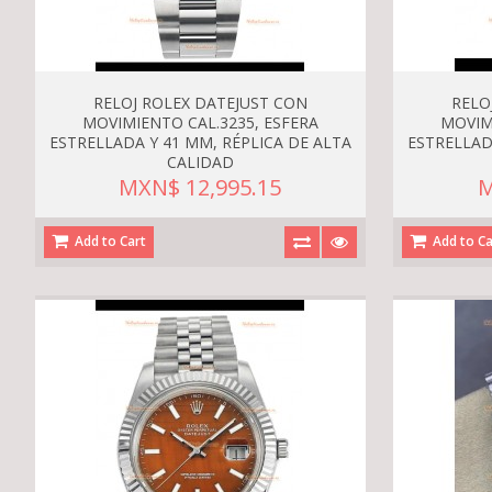
RELOJ ROLEX DATEJUST CON
RELO
MOVIMIENTO CAL.3235, ESFERA
MOVIM
ESTRELLADA Y 41 MM, RÉPLICA DE ALTA
ESTRELLAD
CALIDAD
MXN$ 12,995.15
M
Add to Cart
Add to Ca