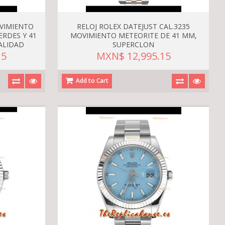
OVIMIENTO
RELOJ ROLEX DATEJUST CAL.3235
ERDES Y 41
MOVIMIENTO METEORITE DE 41 MM,
ALIDAD
SUPERCLON
15
MXN$ 12,995.15
Add to Cart