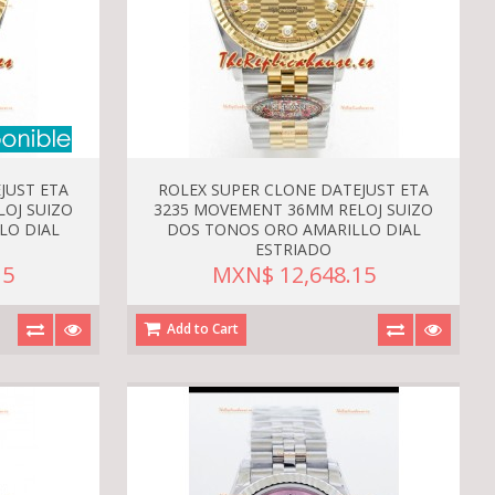
JUST ETA
ROLEX SUPER CLONE DATEJUST ETA
OJ SUIZO
3235 MOVEMENT 36MM RELOJ SUIZO
LO DIAL
DOS TONOS ORO AMARILLO DIAL
ESTRIADO
15
MXN$ 12,648.15
Add to Cart