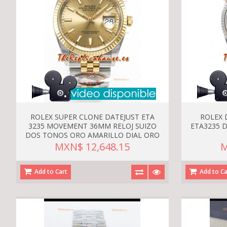
ROLEX SUPER CLONE DATEJUST ETA
ROLEX 
3235 MOVEMENT 36MM RELOJ SUIZO
ETA3235 D
DOS TONOS ORO AMARILLO DIAL ORO
MXN$ 12,648.15
M
Add to Cart
Add to Ca