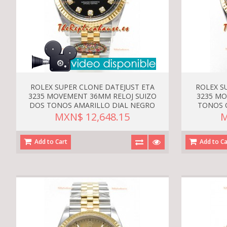
ROLEX SUPER CLONE DATEJUST ETA
ROLEX S
3235 MOVEMENT 36MM RELOJ SUIZO
3235 M
DOS TONOS AMARILLO DIAL NEGRO
TONOS 
MXN$ 12,648.15
M
Add to Cart
Add to Ca