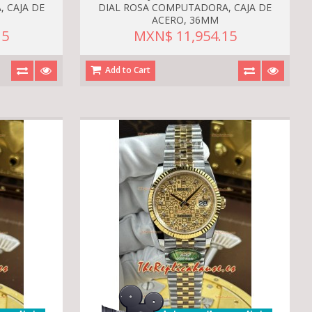
 CAJA DE
DIAL ROSA COMPUTADORA, CAJA DE
ACERO, 36MM
15
MXN$ 11,954.15
Add to Cart