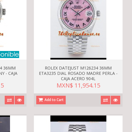
34 36MM
ROLEX DATEJUST M126234 36MM
Y - CAJA
ETA3235 DIAL ROSADO MADRE PERLA -
CAJA ACERO 904L
15
MXN$ 11,954.15
Add to Cart