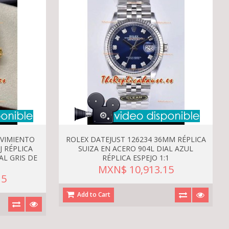
VIMIENTO
ROLEX DATEJUST 126234 36MM RÉPLICA
 RÉPLICA
SUIZA EN ACERO 904L DIAL AZUL
AL GRIS DE
RÉPLICA ESPEJO 1:1
MXN$ 10,913.15
15
Add to Cart