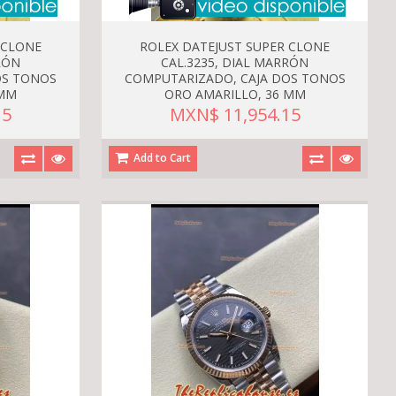
 CLONE
ROLEX DATEJUST SUPER CLONE
RÓN
CAL.3235, DIAL MARRÓN
OS TONOS
COMPUTARIZADO, CAJA DOS TONOS
 MM
ORO AMARILLO, 36 MM
15
MXN$ 11,954.15
Add to Cart