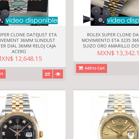
UPER CLONE DATEJUST ETA
ROLEX SUPER CLONE DA
OVEMENT 36MM SUNDUST
MOVIMIENTO ETA 3235 36
R DIAL 36MM RELOJ CAJA
SUIZO ORO AMARILLO DO
ACERO
MXN$ 13,342.
XN$ 12,648.15
Add to Cart
rt