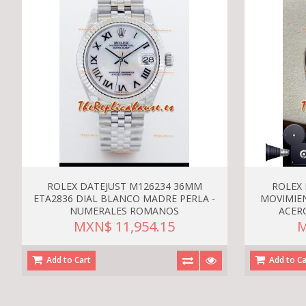
ROLEX DATEJUST M126234 36MM
ROLEX
ETA2836 DIAL BLANCO MADRE PERLA -
MOVIMIEN
NUMERALES ROMANOS
ACER
MXN$ 11,954.15
M
Add to Cart
Add to Ca