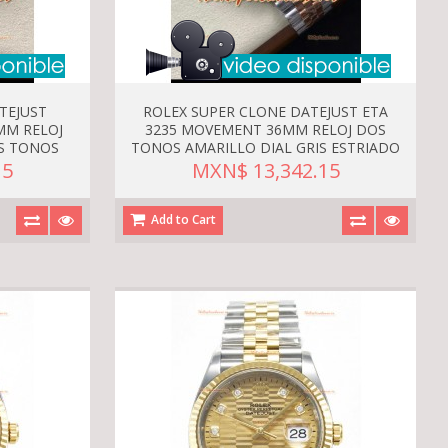
TEJUST
ROLEX SUPER CLONE DATEJUST ETA
MM RELOJ
3235 MOVEMENT 36MM RELOJ DOS
S TONOS
TONOS AMARILLO DIAL GRIS ESTRIADO
15
MXN$ 13,342.15
Add to Cart