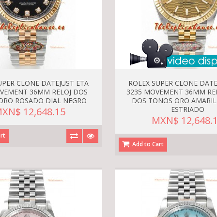
UPER CLONE DATEJUST ETA
ROLEX SUPER CLONE DATE
OVEMENT 36MM RELOJ DOS
3235 MOVEMENT 36MM REL
ORO ROSADO DIAL NEGRO
DOS TONOS ORO AMARIL
ESTRIADO
XN$ 12,648.15
MXN$ 12,648.
rt
Add to Cart