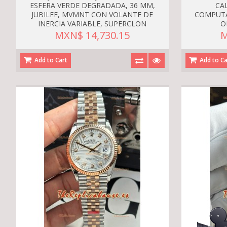
ESFERA VERDE DEGRADADA, 36 MM,
CA
JUBILEE, MVMNT CON VOLANTE DE
COMPUTA
INERCIA VARIABLE, SUPERCLON
O
MXN$ 14,730.15
M
Add to Cart
Add to Ca