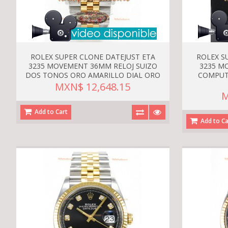
ROLEX SUPER CLONE DATEJUST ETA
ROLEX S
3235 MOVEMENT 36MM RELOJ SUIZO
3235 M
DOS TONOS ORO AMARILLO DIAL ORO
COMPUTE
MXN$ 12,648.15
M
Add to Cart
Add to Ca