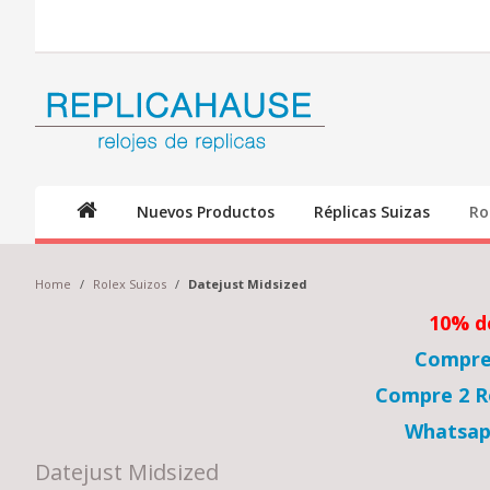
Nuevos Productos
Réplicas Suizas
Ro
Home
/
Rolex Suizos
/
Datejust Midsized
10% d
Compre 
Compre 2 Re
Whatsap
Datejust Midsized