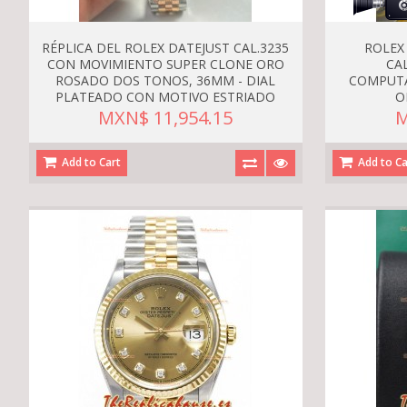
RÉPLICA DEL ROLEX DATEJUST CAL.3235
ROLEX
CON MOVIMIENTO SUPER CLONE ORO
CA
ROSADO DOS TONOS, 36MM - DIAL
COMPUTA
PLATEADO CON MOTIVO ESTRIADO
O
MXN$ 11,954.15
M
Add to Cart
Add to Ca