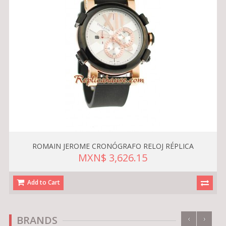
ROMAIN JEROME CRONÓGRAFO RELOJ RÉPLICA
MXN$ 3,626.15
Add to Cart
‹
›
BRANDS