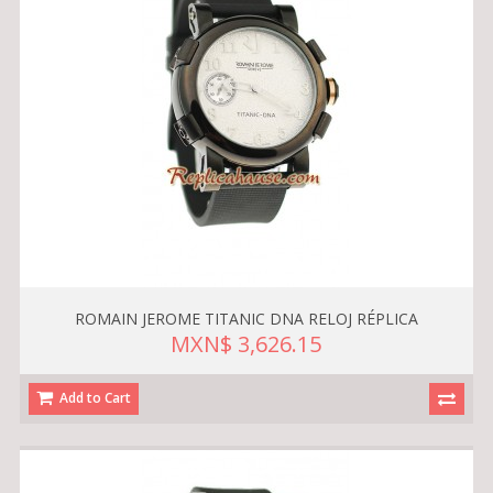
ROMAIN JEROME TITANIC DNA RELOJ RÉPLICA
MXN$ 3,626.15
Add to Cart