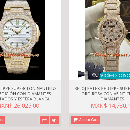
LIPPE SUPERCLON NAUTILUS
RELOJ PATEK PHILIPPE SUP
 EDICIÓN CON DIAMANTES
ORO ROSA CON VEINTI
TADOS Y ESFERA BLANCA
DIAMANTES
XN$ 26,025.00
MXN$ 14,730.
rt
Add to Cart