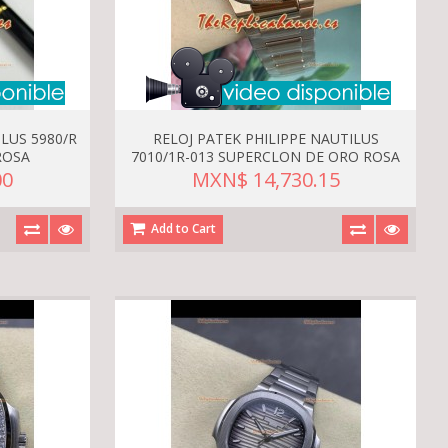
ILUS 5980/R
RELOJ PATEK PHILIPPE NAUTILUS
ROSA
7010/1R-013 SUPERCLON DE ORO ROSA
00
MXN$ 14,730.15
Add to Cart