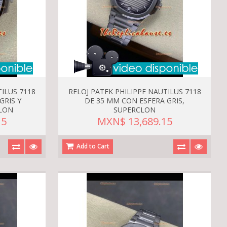
TILUS 7118
RELOJ PATEK PHILIPPE NAUTILUS 7118
GRIS Y
DE 35 MM CON ESFERA GRIS,
LON
SUPERCLON
15
MXN$ 13,689.15
Add to Cart