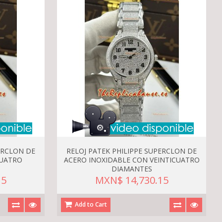
ERCLON DE
RELOJ PATEK PHILIPPE SUPERCLON DE
CUATRO
ACERO INOXIDABLE CON VEINTICUATRO
DIAMANTES
15
MXN$ 14,730.15
Add to Cart