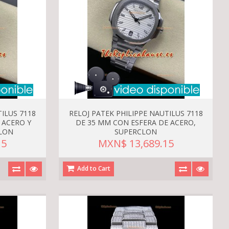
TILUS 7118
RELOJ PATEK PHILIPPE NAUTILUS 7118
 ACERO Y
DE 35 MM CON ESFERA DE ACERO,
LON
SUPERCLON
15
MXN$ 13,689.15
Add to Cart