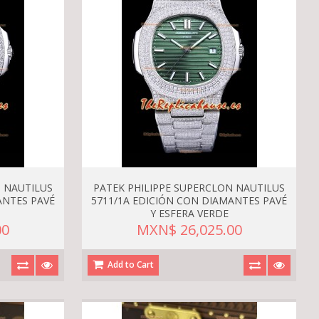
N NAUTILUS
PATEK PHILIPPE SUPERCLON NAUTILUS
ANTES PAVÉ
5711/1A EDICIÓN CON DIAMANTES PAVÉ
Y ESFERA VERDE
00
MXN$ 26,025.00
Add to Cart