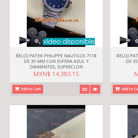
RELOJ PATEK PHILIPPE NAUTILUS 7118
RELOJ PAT
DE 35 MM CON ESFERA AZUL Y
DE 3
DIAMANTES, SUPERCLON
MXN$ 14,383.15
M
Add to Cart
Add to Ca