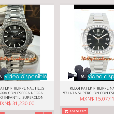
PATEK PHILIPPE NAUTILUS
RELOJ PATEK PHILIPPE N
500A CON ESFERA NEGRA,
5711/1A SUPERCLON CON ES
O INFANTIL, SUPERCLON
MXN$ 15,077.
XN$ 31,230.00
Add to Cart