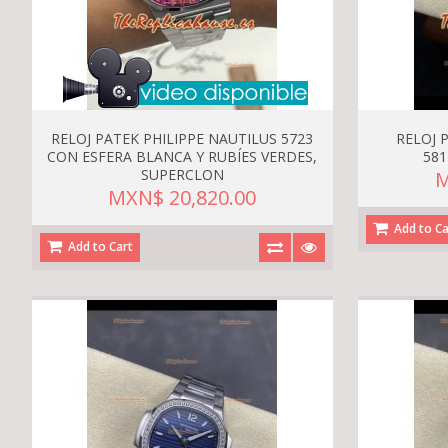
RELOJ PATEK PHILIPPE NAUTILUS 5723
RELOJ 
CON ESFERA BLANCA Y RUBÍES VERDES,
581
SUPERCLON
M
MXN$ 20,820.00
Add to Ca
Add to Cart