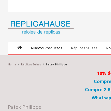
Nuevos Productos
Réplicas Suizas
Ro
Home
/
Réplicas Suizas
/
Patek Philippe
10% d
Compre 
Compre 2 Re
Whatsap
Patek Philippe