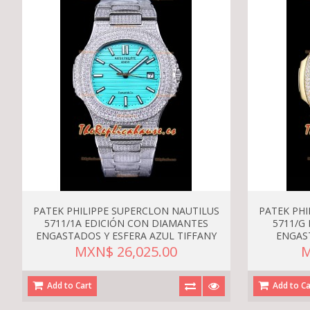
PATEK PHILIPPE SUPERCLON NAUTILUS
PATEK PHI
5711/1A EDICIÓN CON DIAMANTES
5711/G
ENGASTADOS Y ESFERA AZUL TIFFANY
ENGAS
MXN$ 26,025.00
M
Add to Cart
Add to Ca