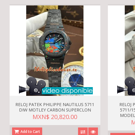
RELOJ PATEK PHILIPPE NAUTILUS 5711
RELOJ 
DIW MOTLEY CARBON SUPERCLON
5711/1
MODEL
MXN$ 20,820.00
M
Add to Cart