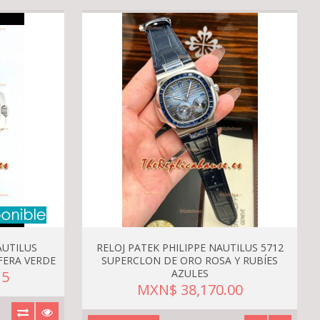
AUTILUS
RELOJ PATEK PHILIPPE NAUTILUS 5712
FERA VERDE
SUPERCLON DE ORO ROSA Y RUBÍES
AZULES
15
MXN$ 38,170.00