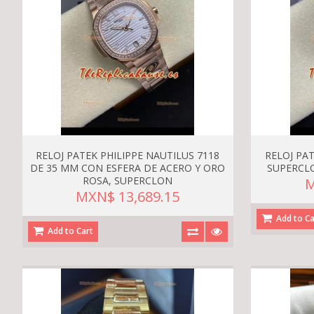
RELOJ PATEK PHILIPPE NAUTILUS 7118
RELOJ PAT
DE 35 MM CON ESFERA DE ACERO Y ORO
SUPERCL
ROSA, SUPERCLON
M
MXN$ 13,689.15
Add to Ca
Add to Cart