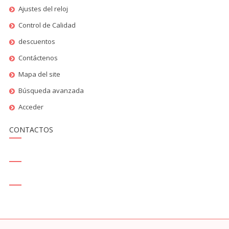
Ajustes del reloj
Control de Calidad
descuentos
Contáctenos
Mapa del site
Búsqueda avanzada
Acceder
CONTACTOS
SALES@THEREPLICAHAUSE.MX
SKYPE - REPLICAHAUSE.COM