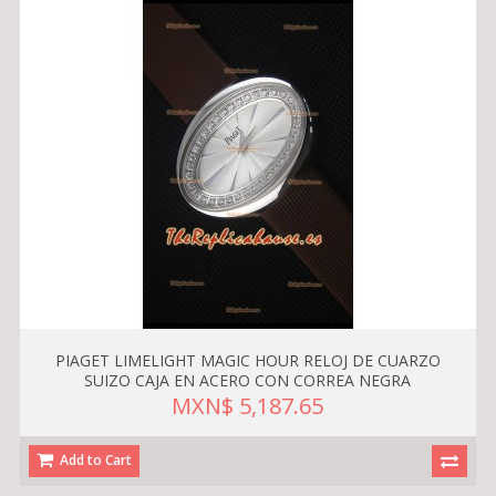
PIAGET LIMELIGHT MAGIC HOUR RELOJ DE CUARZO
SUIZO CAJA EN ACERO CON CORREA NEGRA
MXN$ 5,187.65
Add to Cart