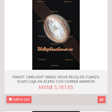
PIAGET LIMELIGHT MAGIC HOUR RELOJ DE CUARZO
SUIZO CAJA EN ACERO CON CORREA MARRÓN
MXN$ 5,187.65
Add to Cart