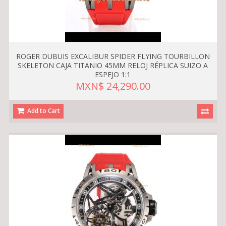
ROGER DUBUIS EXCALIBUR SPIDER FLYING TOURBILLON
SKELETON CAJA TITANIO 45MM RELOJ RÉPLICA SUIZO A
ESPEJO 1:1
MXN$ 24,290.00
Add to Cart