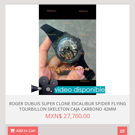
ROGER DUBUIS SUPER CLONE EXCALIBUR SPIDER FLYING
TOURBILLON SKELETON CAJA CARBONO 42MM
MXN$ 27,760.00
Add to Cart