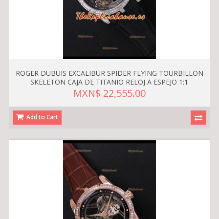
ROGER DUBUIS EXCALIBUR SPIDER FLYING TOURBILLON
SKELETON CAJA DE TITANIO RELOJ A ESPEJO 1:1
MXN$ 22,555.00
Add to Cart