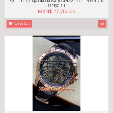
SKELETON CAJA ORO ROSADO 42MM RELOJ RÉPLICA A
ESPEJO 1:1
MXN$ 27,760.00
Add to Cart