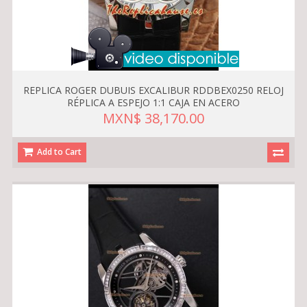
REPLICA ROGER DUBUIS EXCALIBUR RDDBEX0250 RELOJ
RÉPLICA A ESPEJO 1:1 CAJA EN ACERO
MXN$ 38,170.00
Add to Cart