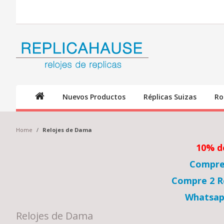
Nuevos Productos
Réplicas Suizas
Ro
Home
/
Relojes de Dama
10% d
Compre 
Compre 2 Re
Whatsap
Relojes de Dama