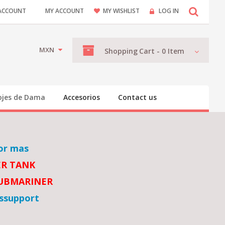
ACCOUNT
MY ACCOUNT
MY WISHLIST
LOG IN
MXN
Shopping
Cart -
0
Item
ojes de Dama
Accesorios
Contact us
or mas
ER TANK
SUBMARINER
ssupport