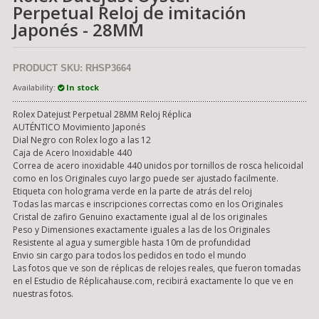
Perpetual Reloj de imitación
Japonés - 28MM
PRODUCT SKU: RHSP3664
Availability:
In stock
Rolex Datejust Perpetual 28MM Reloj Réplica
AUTÉNTICO Movimiento Japonés
Dial Negro con Rolex logo a las 12
Caja de Acero Inoxidable 440
Correa de acero inoxidable 440 unidos por tornillos de rosca helicoidal
como en los Originales cuyo largo puede ser ajustado facilmente.
Etiqueta con holograma verde en la parte de atrás del reloj
Todas las marcas e inscripciones correctas como en los Originales
Cristal de zafiro Genuino exactamente igual al de los originales
Peso y Dimensiones exactamente iguales a las de los Originales
Resistente al agua y sumergible hasta 10m de profundidad
Envio sin cargo para todos los pedidos en todo el mundo
Las fotos que ve son de réplicas de relojes reales, que fueron tomadas
en el Estudio de Réplicahause.com, recibirá exactamente lo que ve en
nuestras fotos.