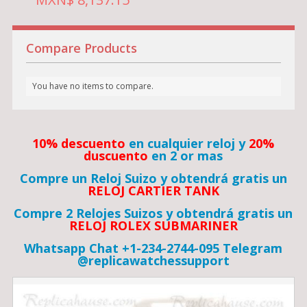
Compare Products
You have no items to compare.
10% descuento
en cualquier reloj y
20%
duscuento
en 2 or mas
Compre un Reloj Suizo y obtendrá gratis un
RELOJ CARTIER TANK
Compre 2 Relojes Suizos y obtendrá gratis un
RELOJ ROLEX SUBMARINER
Whatsapp Chat +1-234-2744-095 Telegram
@replicawatchessupport