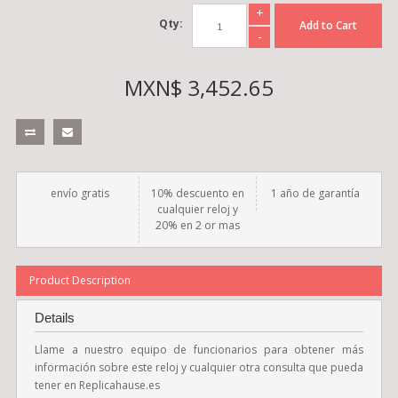
+
Qty:
Add to Cart
-
MXN$ 3,452.65
envío gratis
10% descuento en
1 año de garantía
cualquier reloj y
20% en 2 or mas
Product Description
Details
Llame a nuestro equipo de funcionarios para obtener más
información sobre este reloj y cualquier otra consulta que pueda
tener en Replicahause.es