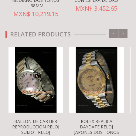
MEDIANO DOS TONOS
CON ESFERA DE ORO
- 38MM
MXN$ 3,452.65
MXN$ 10,219.15
‹
›
RELATED PRODUCTS
BALLON DE CARTIER
ROLEX REPLICA
REPRODUCCIÓN RELOJ
DAYDATE RELOJ
SUIZO - RELOJ
JAPONÉS DOS TONOS