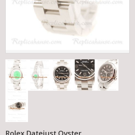
Rolex Datejust Oyster