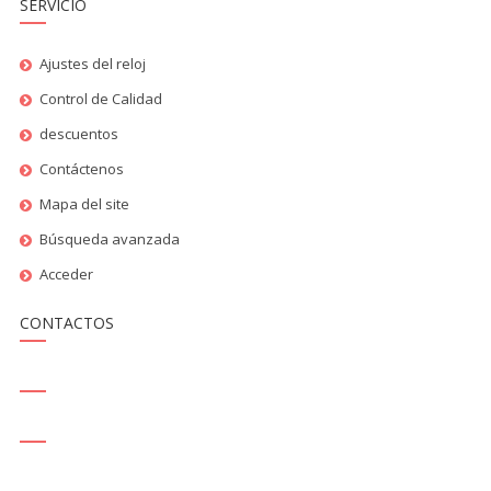
SERVICIO
Ajustes del reloj
Control de Calidad
descuentos
Contáctenos
Mapa del site
Búsqueda avanzada
Acceder
CONTACTOS
SALES@THEREPLICAHAUSE.MX
SKYPE - REPLICAHAUSE.COM