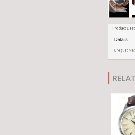
Product Desc
Details
Breguet Mar
RELA