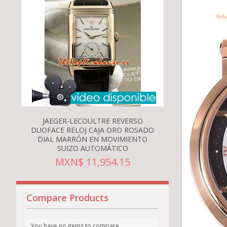
JAEGER-LECOULTRE REVERSO
VAN CLEEF
DUOFACE RELOJ CAJA ORO ROSADO
PAPILLONS C
DIAL MARRÓN EN MOVIMIENTO
RELOJ RÉPL
SUIZO AUTOMÁTICO
MXN
MXN$ 11,954.15
Compare Products
You have no items to compare.