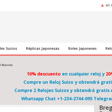
MY 
lex Suizos
Réplicas Japonesas
Rolex Japoneses
Rel
al Marrón
10% descuento
en cualquier reloj y
20
Compre un Reloj Suizo y obtendrá grat
Compre 2 Relojes Suizos y obtendrá gratis
Whatsapp Chat +1-234-2744-095 Telegr
Breg