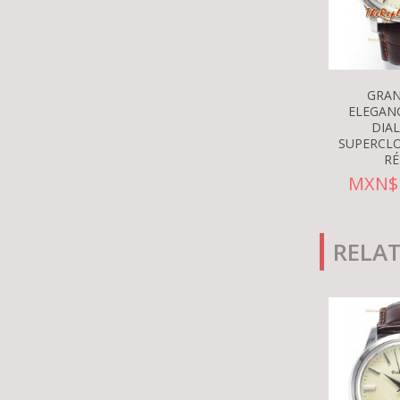
GRAN
ELEGAN
DIA
SUPERCLO
RÉ
MXN$ 
RELA