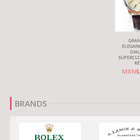
GRAN
ELEGAN
DIA
SUPERCLO
RÉ
MXN$ 
BRANDS