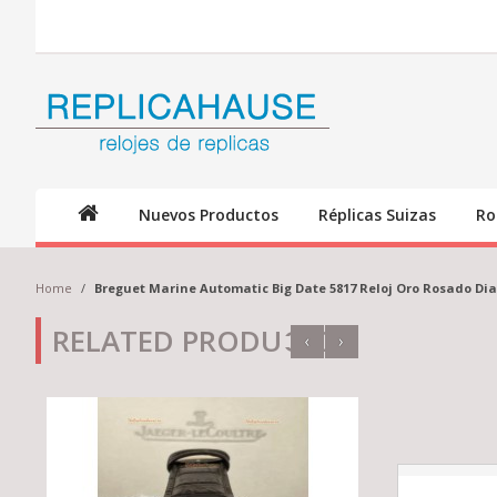
Nuevos Productos
Réplicas Suizas
Ro
Home
/
Breguet Marine Automatic Big Date 5817 Reloj Oro Rosado Di
RELATED PRODUCTS
‹
›