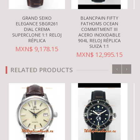
GRAND SEIKO
BLANCPAIN FIFTY
ELEGANCE SBGR261
FATHOMS OCEAN
DIAL CREMA
COMMITMENT III
SUPERCLONE 1:1 RELOJ
ACERO INOXIDABLE
RÉPLICA
904L RELOJ RÉPLICA
SUIZA 1:1
MXN$ 9,178.15
MXN$ 12,995.15
‹
›
RELATED PRODUCTS