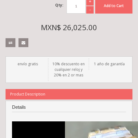
+
Qty:
Add to Cart
-
MXN$ 26,025.00
envío gratis
10% descuento en
1 año de garantía
cualquier reloj y
20% en 2 or mas
Product Description
Details