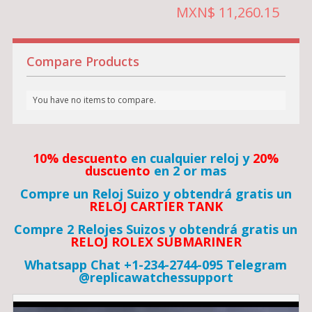
MXN$ 11,260.15
Compare Products
You have no items to compare.
10% descuento
en cualquier reloj y
20%
duscuento
en 2 or mas
Compre un Reloj Suizo y obtendrá gratis un
RELOJ CARTIER TANK
Compre 2 Relojes Suizos y obtendrá gratis un
RELOJ ROLEX SUBMARINER
Whatsapp Chat +1-234-2744-095 Telegram
@replicawatchessupport