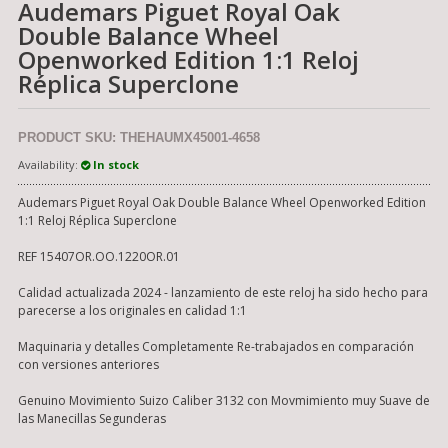
Audemars Piguet Royal Oak
Double Balance Wheel
Openworked Edition 1:1 Reloj
Réplica Superclone
PRODUCT SKU: THEHAUMX45001-4658
Availability:
In stock
Audemars Piguet Royal Oak Double Balance Wheel Openworked Edition
1:1 Reloj Réplica Superclone
REF 15407OR.OO.1220OR.01
Calidad actualizada 2024 - lanzamiento de este reloj ha sido hecho para
parecerse a los originales en calidad 1:1
Maquinaria y detalles Completamente Re-trabajados en comparación
con versiones anteriores
Genuino Movimiento Suizo Caliber 3132 con Movmimiento muy Suave de
las Manecillas Segunderas