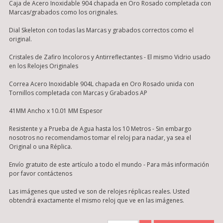
Caja de Acero Inoxidable 904 chapada en Oro Rosado completada con
Marcas/grabados como los originales.
Dial Skeleton con todas las Marcas y grabados correctos como el
original.
Cristales de Zafiro Incoloros y Antirreflectantes - El mismo Vidrio usado
en los Relojes Originales
Correa Acero Inoxidable 904L chapada en Oro Rosado unida con
Tornillos completada con Marcas y Grabados AP
41MM Ancho x 10.01 MM Espesor
Resistente y a Prueba de Agua hasta los 10 Metros - Sin embargo
nosotros no recomendamos tomar el reloj para nadar, ya sea el
Original o una Réplica.
Envío gratuito de este artículo a todo el mundo - Para más información
por favor contáctenos
Las imágenes que usted ve son de relojes réplicas reales. Usted
obtendrá exactamente el mismo reloj que ve en las imágenes.