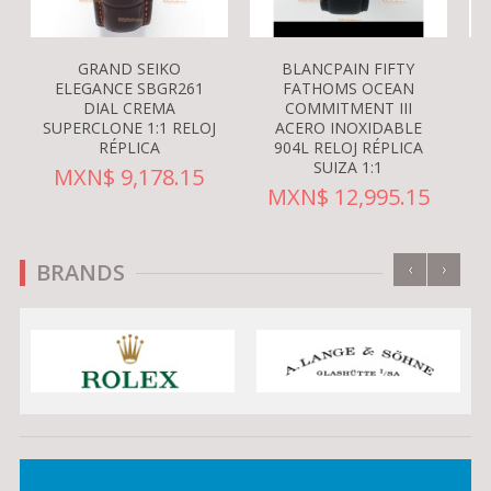
GRAND SEIKO
BLANCPAIN FIFTY
ELEGANCE SBGR261
FATHOMS OCEAN
DIAL CREMA
COMMITMENT III
SUPERCLONE 1:1 RELOJ
ACERO INOXIDABLE
RÉPLICA
904L RELOJ RÉPLICA
SUIZA 1:1
MXN$ 9,178.15
MXN$ 12,995.15
‹
›
BRANDS