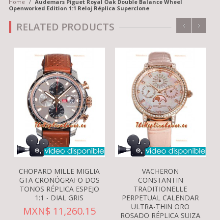
Home
/
Audemars Piguet Royal Oak Double Balance Wheel
Openworked Edition 1:1 Reloj Réplica Superclone
‹
›
RELATED PRODUCTS
CHOPARD MILLE MIGLIA
VACHERON
GTA CRONÓGRAFO DOS
CONSTANTIN
TONOS RÉPLICA ESPEJO
TRADITIONELLE
1:1 - DIAL GRIS
PERPETUAL CALENDAR
ULTRA-THIN ORO
MXN$ 11,260.15
ROSADO RÉPLICA SUIZA