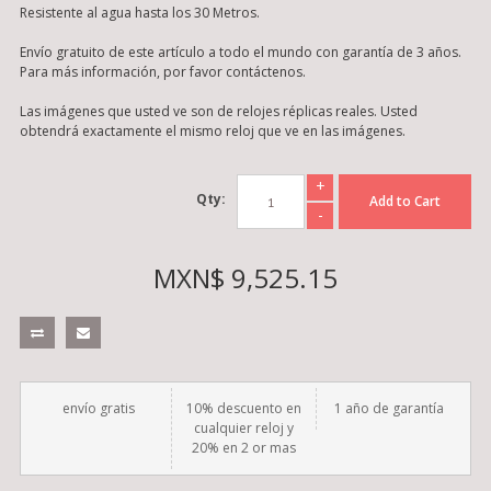
Resistente al agua hasta los 30 Metros.
Envío gratuito de este artículo a todo el mundo con garantía de 3 años.
Para más información, por favor contáctenos.
Las imágenes que usted ve son de relojes réplicas reales. Usted
obtendrá exactamente el mismo reloj que ve en las imágenes.
+
Qty:
Add to Cart
-
MXN$ 9,525.15
envío gratis
10% descuento en
1 año de garantía
cualquier reloj y
20% en 2 or mas