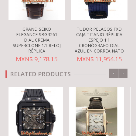
GRAND SEIKO
TUDOR PELAGOS FXD
ELEGANCE SBGR261
CAJA TITANIO RÉPLICA
DIAL CREMA
ESPEJO 1:1
SUPERCLONE 1:1 RELOJ
CRONÓGRAFO DIAL
RÉPLICA
AZUL EN CORREA NATO
MXN$ 9,178.15
MXN$ 11,954.15
‹
›
RELATED PRODUCTS