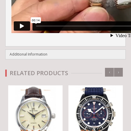
Additional Information
‹
›
RELATED PRODUCTS