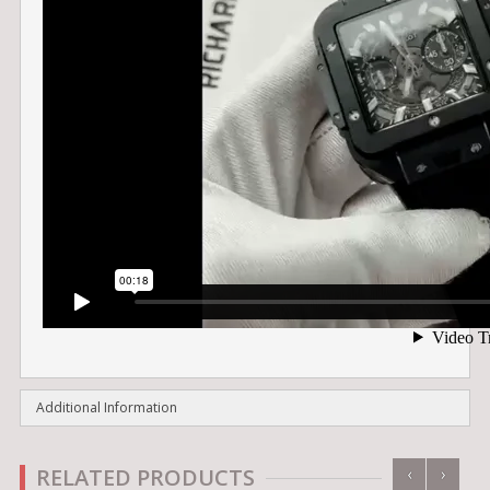
Additional Information
‹
›
RELATED PRODUCTS