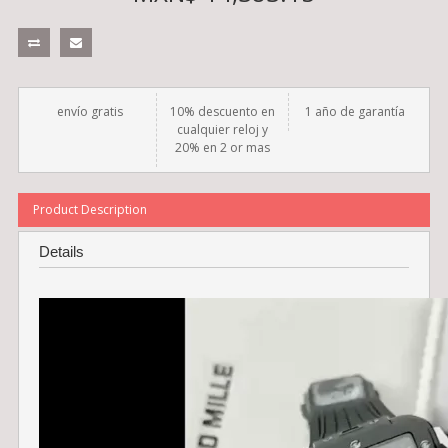
envío gratis
10% descuento en
1 año de garantía
cualquier reloj y
20% en 2 or mas
Product Description
Details