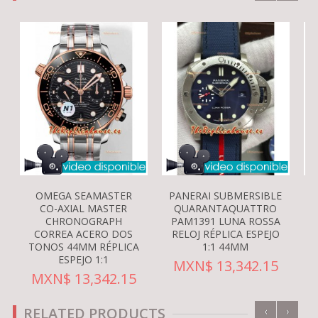
OMEGA SEAMASTER
PANERAI SUBMERSIBLE
CO-AXIAL MASTER
QUARANTAQUATTRO
CHRONOGRAPH
PAM1391 LUNA ROSSA
CORREA ACERO DOS
RELOJ RÉPLICA ESPEJO
TONOS 44MM RÉPLICA
1:1 44MM
ESPEJO 1:1
MXN$ 13,342.15
MXN$ 13,342.15
‹
›
RELATED PRODUCTS