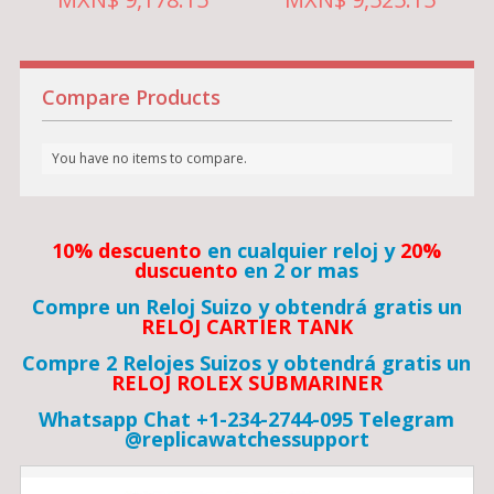
Compare Products
You have no items to compare.
10% descuento
en cualquier reloj y
20%
duscuento
en 2 or mas
Compre un Reloj Suizo y obtendrá gratis un
RELOJ CARTIER TANK
Compre 2 Relojes Suizos y obtendrá gratis un
RELOJ ROLEX SUBMARINER
Whatsapp Chat +1-234-2744-095 Telegram
@replicawatchessupport