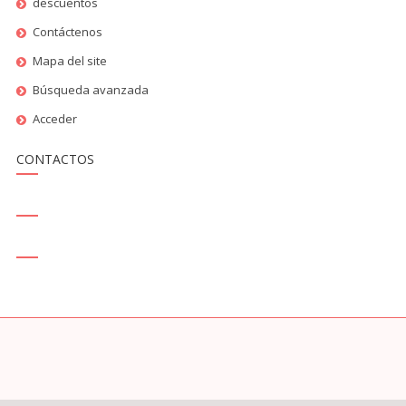
descuentos
Contáctenos
Mapa del site
Búsqueda avanzada
Acceder
CONTACTOS
SALES@THEREPLICAHAUSE.MX
SKYPE - REPLICAHAUSE.COM