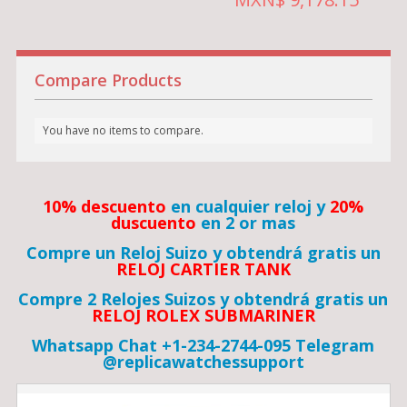
Compare Products
You have no items to compare.
10% descuento
en cualquier reloj y
20%
duscuento
en 2 or mas
Compre un Reloj Suizo y obtendrá gratis un
RELOJ CARTIER TANK
Compre 2 Relojes Suizos y obtendrá gratis un
RELOJ ROLEX SUBMARINER
Whatsapp Chat +1-234-2744-095 Telegram
@replicawatchessupport