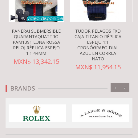
PANERAI SUBMERSIBLE
TUDOR PELAGOS FXD
QUARANTAQUATTRO
CAJA TITANIO RÉPLICA
PAM1391 LUNA ROSSA
ESPEJO 1:1
RELOJ RÉPLICA ESPEJO
CRONÓGRAFO DIAL
1:1 44MM
AZUL EN CORREA
NATO
MXN$ 13,342.15
MXN$ 11,954.15
‹
›
BRANDS