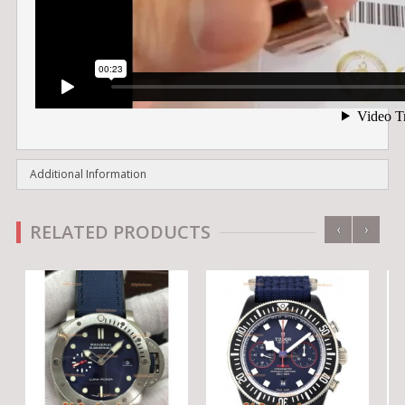
Additional Information
‹
›
RELATED PRODUCTS