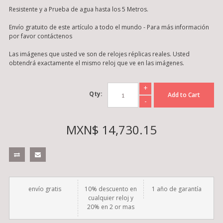
Resistente y a Prueba de agua hasta los 5 Metros.
Envío gratuito de este artículo a todo el mundo - Para más información
por favor contáctenos
Las imágenes que usted ve son de relojes réplicas reales. Usted
obtendrá exactamente el mismo reloj que ve en las imágenes.
+
Qty:
Add to Cart
-
MXN$ 14,730.15
envío gratis
10% descuento en
1 año de garantía
cualquier reloj y
20% en 2 or mas