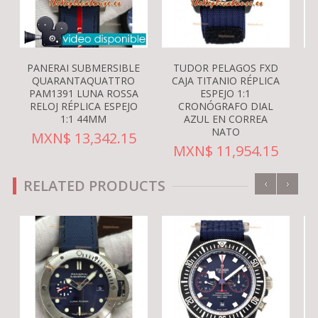
PANERAI SUBMERSIBLE
TUDOR PELAGOS FXD
QUARANTAQUATTRO
CAJA TITANIO RÉPLICA
PAM1391 LUNA ROSSA
ESPEJO 1:1
RELOJ RÉPLICA ESPEJO
CRONÓGRAFO DIAL
1:1 44MM
AZUL EN CORREA
NATO
MXN$ 13,342.15
MXN$ 11,954.15
‹
›
RELATED PRODUCTS