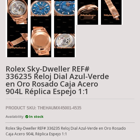
Rolex Sky-Dweller REF#
336235 Reloj Dial Azul-Verde
en Oro Rosado Caja Acero
904L Réplica Espejo 1:1
PRODUCT SKU: THEHAUMX45001-4535
Availability:
In stock
Rolex Sky-Dweller REF# 336235 Reloj Dial Azul-Verde en Oro Rosado
Caja Acero 904L Réplica Espejo 1:1