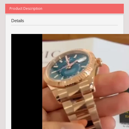
Product Description
Details