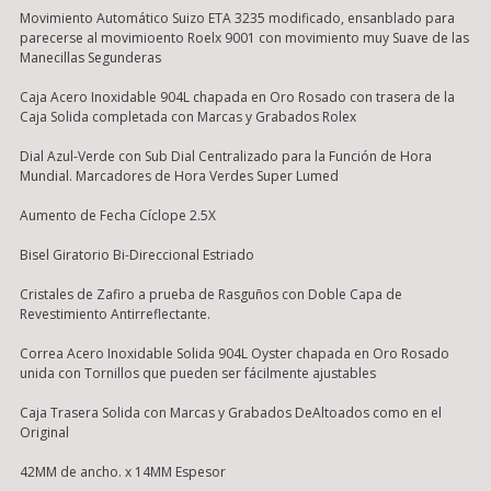
Movimiento Automático Suizo ETA 3235 modificado, ensanblado para
parecerse al movimioento Roelx 9001 con movimiento muy Suave de las
Manecillas Segunderas
Caja Acero Inoxidable 904L chapada en Oro Rosado con trasera de la
Caja Solida completada con Marcas y Grabados Rolex
Dial Azul-Verde con Sub Dial Centralizado para la Función de Hora
Mundial. Marcadores de Hora Verdes Super Lumed
Aumento de Fecha Cíclope 2.5X
Bisel Giratorio Bi-Direccional Estriado
Cristales de Zafiro a prueba de Rasguños con Doble Capa de
Revestimiento Antirreflectante.
Correa Acero Inoxidable Solida 904L Oyster chapada en Oro Rosado
unida con Tornillos que pueden ser fácilmente ajustables
Caja Trasera Solida con Marcas y Grabados DeAltoados como en el
Original
42MM de ancho. x 14MM Espesor