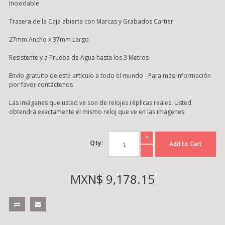
Inoxidable
Trasera de la Caja abierta con Marcas y Grabados Cartier
27mm Ancho x 37mm Largo
Resistente y a Prueba de Agua hasta los 3 Metros
Envío gratuito de este artículo a todo el mundo - Para más información
por favor contáctenos
Las imágenes que usted ve son de relojes réplicas reales. Usted
obtendrá exactamente el mismo reloj que ve en las imágenes.
+
Qty:
Add to Cart
-
MXN$ 9,178.15