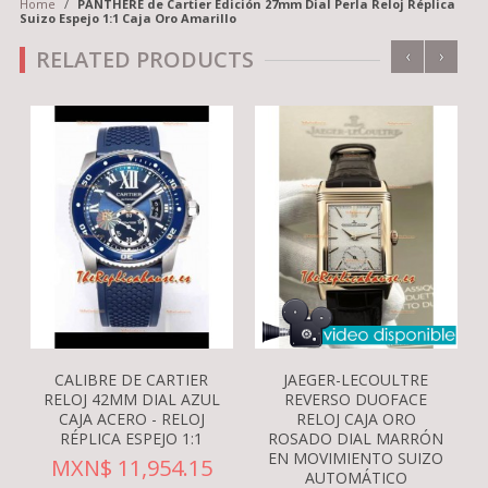
Home
/
PANTHERE de Cartier Edición 27mm Dial Perla Reloj Réplica
Suizo Espejo 1:1 Caja Oro Amarillo
‹
›
RELATED PRODUCTS
CALIBRE DE CARTIER
JAEGER-LECOULTRE
RELOJ 42MM DIAL AZUL
REVERSO DUOFACE
CAJA ACERO - RELOJ
RELOJ CAJA ORO
RÉPLICA ESPEJO 1:1
ROSADO DIAL MARRÓN
EN MOVIMIENTO SUIZO
MXN$ 11,954.15
AUTOMÁTICO