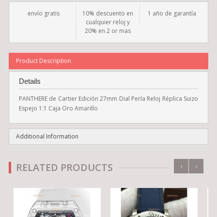
envío gratis
10% descuento en
1 año de garantía
cualquier reloj y
20% en 2 or mas
Product Description
Details
PANTHERE de Cartier Edición 27mm Dial Perla Reloj Réplica Suizo
Espejo 1:1 Caja Oro Amarillo
Additional Information
‹
›
RELATED PRODUCTS