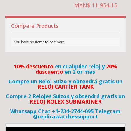
MXN$ 11,954.15
Compare Products
You have no items to compare.
10% descuento
en cualquier reloj y
20%
duscuento
en 2 or mas
Compre un Reloj Suizo y obtendrá gratis un
RELOJ CARTIER TANK
Compre 2 Relojes Suizos y obtendrá gratis un
RELOJ ROLEX SUBMARINER
Whatsapp Chat +1-234-2744-095 Telegram
@replicawatchessupport