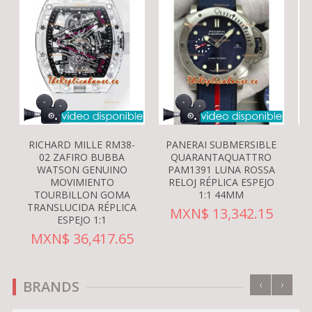
RICHARD MILLE RM38-
PANERAI SUBMERSIBLE
02 ZAFIRO BUBBA
QUARANTAQUATTRO
WATSON GENUINO
PAM1391 LUNA ROSSA
MOVIMIENTO
RELOJ RÉPLICA ESPEJO
S
TOURBILLON GOMA
1:1 44MM
TRANSLUCIDA RÉPLICA
MXN$ 13,342.15
ESPEJO 1:1
MXN$ 36,417.65
‹
›
BRANDS