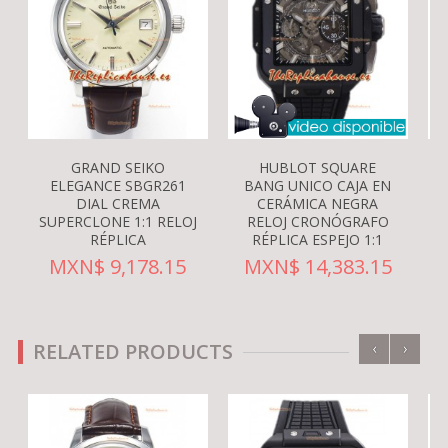
GRAND SEIKO
HUBLOT SQUARE
ELEGANCE SBGR261
BANG UNICO CAJA EN
DIAL CREMA
CERÁMICA NEGRA
G
SUPERCLONE 1:1 RELOJ
RELOJ CRONÓGRAFO
RÉPLICA
RÉPLICA ESPEJO 1:1
MXN$ 9,178.15
MXN$ 14,383.15
‹
›
RELATED PRODUCTS