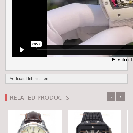
Additional Information
‹
›
RELATED PRODUCTS