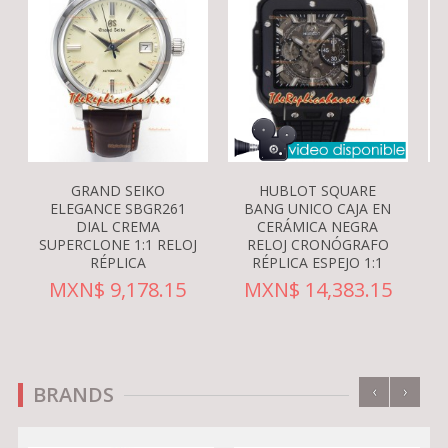
GRAND SEIKO
HUBLOT SQUARE
ELEGANCE SBGR261
BANG UNICO CAJA EN
DIAL CREMA
CERÁMICA NEGRA
G
SUPERCLONE 1:1 RELOJ
RELOJ CRONÓGRAFO
RÉPLICA
RÉPLICA ESPEJO 1:1
MXN$ 9,178.15
MXN$ 14,383.15
‹
›
BRANDS