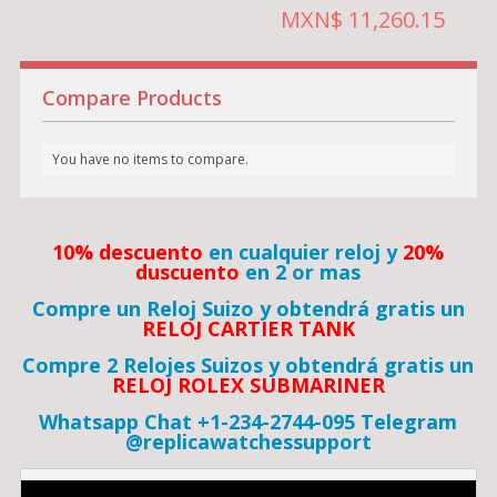
MXN$ 11,260.15
Compare Products
You have no items to compare.
10% descuento
en cualquier reloj y
20%
duscuento
en 2 or mas
Compre un Reloj Suizo y obtendrá gratis un
RELOJ CARTIER TANK
Compre 2 Relojes Suizos y obtendrá gratis un
RELOJ ROLEX SUBMARINER
Whatsapp Chat +1-234-2744-095 Telegram
@replicawatchessupport