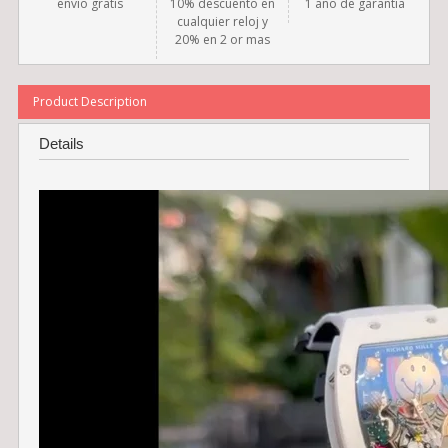
envío gratis
10% descuento en
1 año de garantía
cualquier reloj y
20% en 2 or mas
Product Description
Details