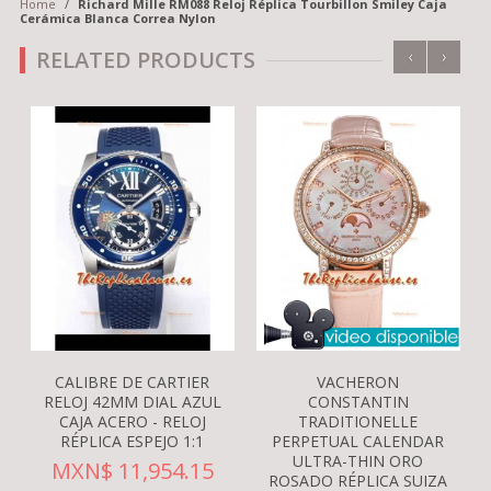
Home
/
Richard Mille RM088 Reloj Réplica Tourbillon Smiley Caja
Cerámica Blanca Correa Nylon
‹
›
RELATED PRODUCTS
CALIBRE DE CARTIER
VACHERON
RELOJ 42MM DIAL AZUL
CONSTANTIN
CAJA ACERO - RELOJ
TRADITIONELLE
RÉPLICA ESPEJO 1:1
PERPETUAL CALENDAR
ULTRA-THIN ORO
MXN$ 11,954.15
ROSADO RÉPLICA SUIZA